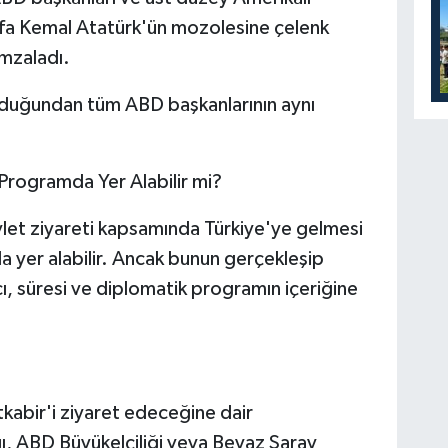
tafa Kemal Atatürk'ün mozolesine çelenk
imzaladı.
olduğundan tüm ABD başkanlarının aynı
Programda Yer Alabilir mi?
let ziyareti kapsamında Türkiye'ye gelmesi
a yer alabilir. Ancak bunun gerçekleşip
, süresi ve diplomatik programın içeriğine
tkabir'i ziyaret edeceğine dair
ğı, ABD Büyükelçiliği veya Beyaz Saray