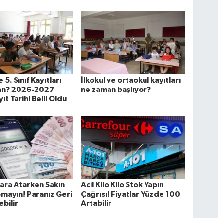
e 5. Sınıf Kayıtları
İlkokul ve ortaokul kayıtları
n? 2026-2027
ne zaman başlıyor?
ıt Tarihi Belli Oldu
ara Atarken Sakın
Acil Kilo Kilo Stok Yapın
mayın! Paranız Geri
Çağrısı! Fiyatlar Yüzde 100
bilir
Artabilir