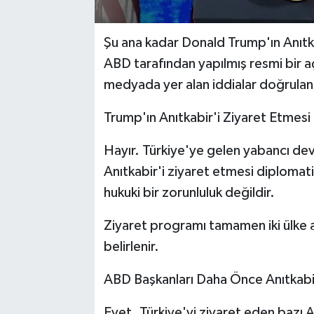
Şu ana kadar Donald Trump'ın Anıtka
ABD tarafından yapılmış resmi bir 
medyada yer alan iddialar doğrulan
Trump'ın Anıtkabir'i Ziyaret Etmes
Hayır. Türkiye'ye gelen yabancı dev
Anıtkabir'i ziyaret etmesi diplomati
hukuki bir zorunluluk değildir.
Ziyaret programı tamamen iki ülke 
belirlenir.
ABD Başkanları Daha Önce Anıtkabir'
Evet. Türkiye'yi ziyaret eden bazı 