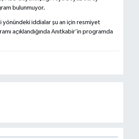
ogram bulunmuyor.
 yönündeki iddialar şu an için resmiyet
ramı açıklandığında Anıtkabir'in programda