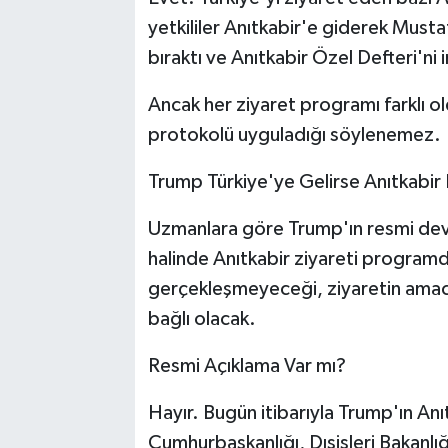
yetkililer Anıtkabir'e giderek Mus
bıraktı ve Anıtkabir Özel Defteri'ni 
Ancak her ziyaret programı farklı 
protokolü uyguladığı söylenemez.
Trump Türkiye'ye Gelirse Anıtkabir 
Uzmanlara göre Trump'ın resmi dev
halinde Anıtkabir ziyareti programd
gerçekleşmeyeceği, ziyaretin amacı
bağlı olacak.
Resmi Açıklama Var mı?
Hayır. Bugün itibarıyla Trump'ın Anı
Cumhurbaşkanlığı, Dışişleri Bakanlı