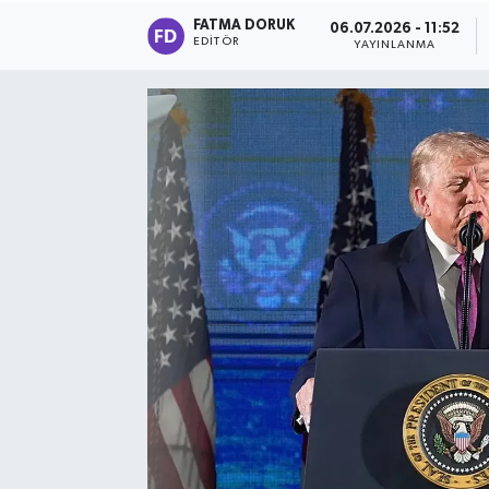
FATMA DORUK
06.07.2026 - 11:52
EDITÖR
YAYINLANMA