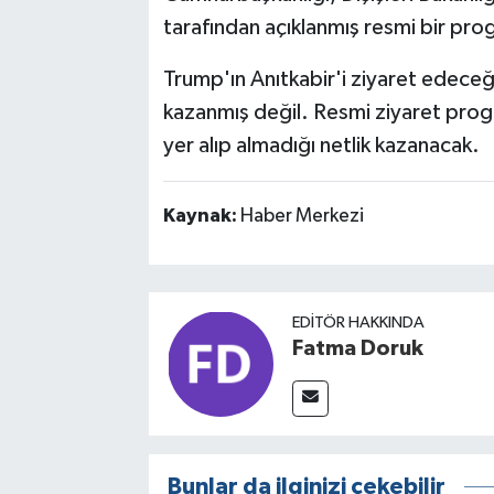
tarafından açıklanmış resmi bir pr
Trump'ın Anıtkabir'i ziyaret edeceği
kazanmış değil. Resmi ziyaret prog
yer alıp almadığı netlik kazanacak.
Kaynak:
Haber Merkezi
EDITÖR HAKKINDA
Fatma Doruk
Bunlar da ilginizi çekebilir