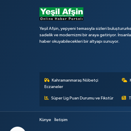
Yeşil Afşin, yepyeni temasıyla sizleri buluştururk
sadelik ve modernizmi bir araya getiriyor. İnsanl
haber okuyabilecekleri bir altyapı sunuyor.
Kahramanmaraş Nöbetçi
Eczaneler
Süper Lig Puan Durumu ve Fikstür
T
Künye
İletişim