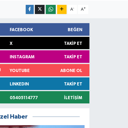
-
+
A
A
FACEBOOK
BEĞEN
X
TAKIP ET
INSTAGRAM
TAKIP ET
YOUTUBE
ABONE OL
LINKEDIN
TAKIP ET
05405114777
İLETIŞIM
zel Haber