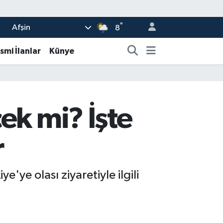
°
Afşin
8
smi İlanlar
Künye
ek mi? İşte
r
ye olası ziyaretiyle ilgili