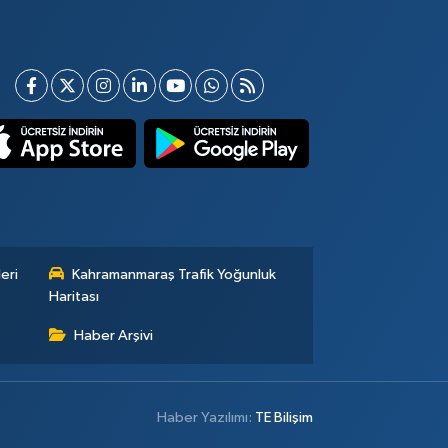
eri
Kahramanmaraş Trafik Yoğunluk
Haritası
Haber Arşivi
Haber Yazılımı:
TE Bilişim