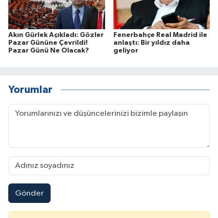
Akın Gürlek Açıkladı: Gözler
Fenerbahçe Real Madrid ile
Pazar Gününe Çevrildi!
anlaştı: Bir yıldız daha
Pazar Günü Ne Olacak?
geliyor
Yorumlar
Gönder