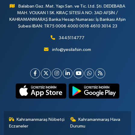
Balaban Gaz. Mat. Yapı San. ve Tic. Ltd. Şti. DEDEBABA
MAH. VOLKAN 1 SK. KIRAÇ SİTESİ A NO: 3AD AFŞİN /
KAHRAMANMARAŞ Banka Hesap Numarası: İş Bankası Afşin
Şubesi IBAN: TR75 0006 4000 0016 4610 3014 23
3445114777
info@yesilafsin.com
Kahramanmaraş Nöbetçi
Kahramanmaraş Hava
Eczaneler
Durumu