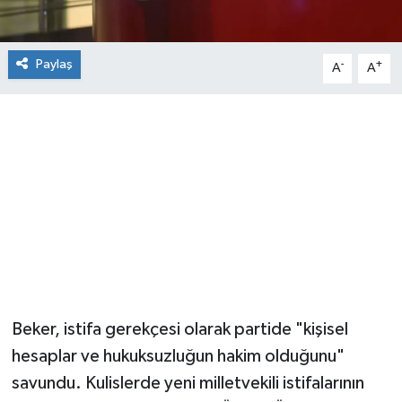
Paylaş
-
+
A
A
Beker, istifa gerekçesi olarak partide "kişisel
hesaplar ve hukuksuzluğun hakim olduğunu"
savundu. Kulislerde yeni milletvekili istifalarının