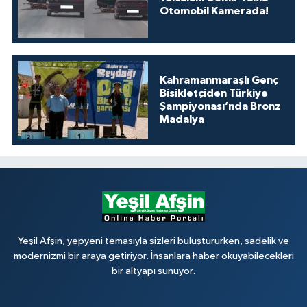
Otomobil Kamerada!
Kahramanmaraşlı Genç
Bisikletçiden Türkiye
Şampiyonası’nda Bronz
Madalya
Yeşil Afşin, yepyeni temasıyla sizleri buluştururken, sadelik ve
modernizmi bir araya getiriyor. İnsanlara haber okuyabilecekleri
bir altyapı sunuyor.