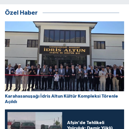
Özel Haber
Karahasanuşağı İdris Altun Kültür Kompleksi Törenle
Açıldı
Afşin’de Tehlikeli
Yolculuk: Demir Yüklü