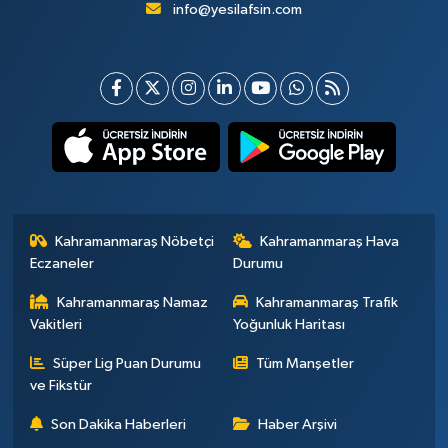
info@yesilafsin.com
Kahramanmaraş Nöbetçi
Kahramanmaraş Hava
Eczaneler
Durumu
Kahramanmaraş Namaz
Kahramanmaraş Trafik
Vakitleri
Yoğunluk Haritası
Süper Lig Puan Durumu
Tüm Manşetler
ve Fikstür
Son Dakika Haberleri
Haber Arşivi