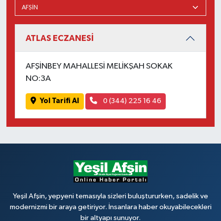
ATLAS ECZANESİ
AFŞİNBEY MAHALLESİ MELİKŞAH SOKAK
NO:3A
Yol Tarifi Al
0 (344) 225 16 46
Yeşil Afşin, yepyeni temasıyla sizleri buluştururken, sadelik ve
modernizmi bir araya getiriyor. İnsanlara haber okuyabilecekleri
bir altyapı sunuyor.