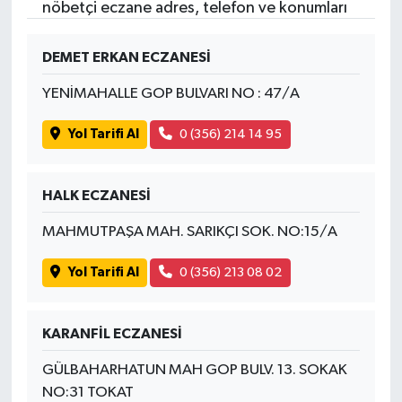
nöbetçi eczane adres, telefon ve konumları
DEMET ERKAN ECZANESİ
YENİMAHALLE GOP BULVARI NO : 47/A
Yol Tarifi Al
0 (356) 214 14 95
HALK ECZANESİ
MAHMUTPAŞA MAH. SARIKÇI SOK. NO:15/A
Yol Tarifi Al
0 (356) 213 08 02
KARANFİL ECZANESİ
GÜLBAHARHATUN MAH GOP BULV. 13. SOKAK
NO:31 TOKAT