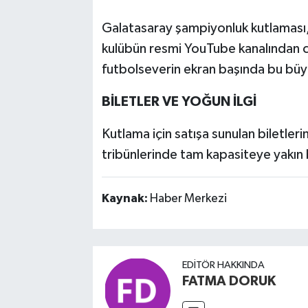
Galatasaray şampiyonluk kutlamas
kulübün resmi YouTube kanalından ca
futbolseverin ekran başında bu büy
BİLETLER VE YOĞUN İLGİ
Kutlama için satışa sunulan biletle
tribünlerinde tam kapasiteye yakın bi
Kaynak:
Haber Merkezi
EDITÖR HAKKINDA
FATMA DORUK