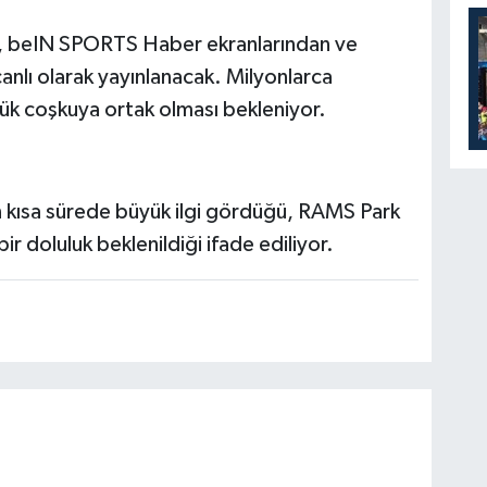
ı, beIN SPORTS Haber ekranlarından ve
nlı olarak yayınlanacak. Milyonlarca
ük coşkuya ortak olması bekleniyor.
rin kısa sürede büyük ilgi gördüğü, RAMS Park
r doluluk beklenildiği ifade ediliyor.