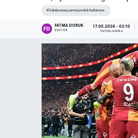
#Galatasaray şampiyonluk kutlaması
FATMA DORUK
17.05.2026 - 03:10
EDITÖR
YAYINLANMA