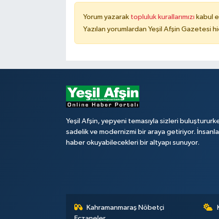
Yorum yazarak
topluluk kurallarımızı
kabul e
Yazılan yorumlardan Yeşil Afşin Gazetesi hi
Yeşil Afşin, yepyeni temasıyla sizleri buluştururk
sadelik ve modernizmi bir araya getiriyor. İnsanl
haber okuyabilecekleri bir altyapı sunuyor.
Kahramanmaraş Nöbetçi
Eczaneler