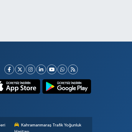
eri
Kahramanmaraş Trafik Yoğunluk
Haritası