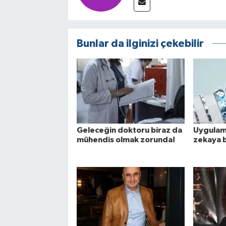
Bunlar da ilginizi çekebilir
Geleceğin doktoru biraz da
Uygulama
mühendis olmak zorunda!
zekaya b