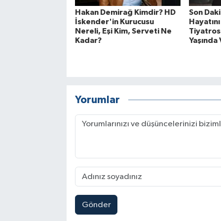
Hakan Demirağ Kimdir? HD
Son Daki
İskender'in Kurucusu
Hayatını
Nereli, Eşi Kim, Serveti Ne
Tiyatros
Kadar?
Yaşında 
Yorumlar
Gönder