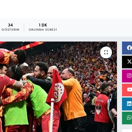
34
1 DK
GÖSTERIM
OKUNMA SÜRESI