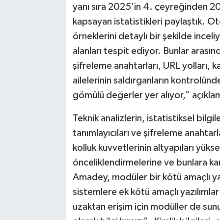
yanı sıra 2025’in 4. çeyreğinden 20
kapsayan istatistikleri paylaştık. 
örneklerini detaylı bir şekilde incel
alanları tespit ediyor. Bunlar arası
şifreleme anahtarları, URL yolları, 
ailelerinin saldırganların kontrolünde
gömülü değerler yer alıyor,” açıklam
Teknik analizlerin, istatistiksel bilgi
tanımlayıcıları ve şifreleme anahtarla
kolluk kuvvetlerinin altyapıları yük
önceliklendirmelerine ve bunlara ka
Amadey, modüler bir kötü amaçlı yazı
sistemlere ek kötü amaçlı yazılımlar
uzaktan erişim için modüller de sunuy