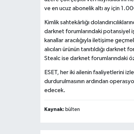
ve en ucuz abonelik altı ay için 1.0
Kimlik sahtekârlığı dolandırıcılıklar
darknet forumlarındaki potansiyel iş
kanallar aracılığıyla iletişime geçm
alıcıları ürünün tanıtıldığı darknet
Stealc ise darknet forumlarındaki öz
ESET, her iki ailenin faaliyetlerin
durdurulmasının ardından operasyone
edecek.
Kaynak:
bülten