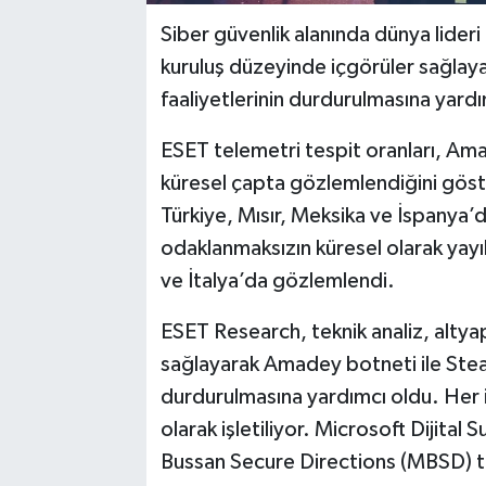
Siber güvenlik alanında dünya lideri 
kuruluş düzeyinde içgörüler sağlayar
faaliyetlerinin durdurulmasına yardı
ESET telemetri tespit oranları, Ama
küresel çapta gözlemlendiğini göste
Türkiye, Mısır, Meksika ve İspanya’d
odaklanmaksızın küresel olarak yayı
ve İtalya’da gözlemlendi.
ESET Research, teknik analiz, altyap
sağlayarak Amadey botneti ile Stealc 
durdurulmasına yardımcı oldu. Her i
olarak işletiliyor. Microsoft Dijital
Bussan Secure Directions (MBSD) t