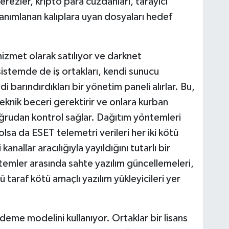
, çerezler, kripto para cüzdanları, tarayıcı
 tanımlanan kalıplara uyan dosyaları hedef
 hizmet olarak satılıyor ve darknet
osistemde de iş ortakları, kendi sunucu
i barındırdıkları bir yönetim paneli alırlar. Bu,
teknik beceri gerektirir ve onlara kurban
oğrudan kontrol sağlar. Dağıtım yöntemleri
 olsa da ESET telemetri verileri her iki kötü
kanallar aracılığıyla yayıldığını tutarlı bir
temler arasında sahte yazılım güncellemeleri,
cü taraf kötü amaçlı yazılım yükleyicileri yer
me modelini kullanıyor. Ortaklar bir lisans