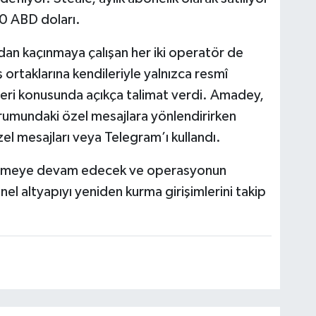
00 ABD doları.
ından kaçınmaya çalışan her iki operatör de
 ortaklarına kendileriyle yalnızca resmî
eleri konusunda açıkça talimat verdi. Amadey,
 forumundaki özel mesajlara yönlendirirken
el mesajları veya Telegram’ı kullandı.
i izlemeye devam edecek ve operasyonun
l altyapıyı yeniden kurma girişimlerini takip