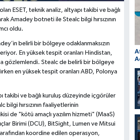
olan ESET, teknik analiz, altyapı takibi ve bağlı
ak Amadey botneti ile Stealc bilgi hırsızının
mcı oldu.
dey’in belirli bir bölgeye odaklanmaksızın
A
riyor. En yüksek tespit oranları Hindistan,
A
a gözlemlendi. Stealc de belirli bir bölgeye
lırken en yüksek tespit oranları ABD, Polonya
ı takibi ve bağlı kuruluş düzeyinde içgörüler
bilgi hırsızının faaliyetlerinin
kisi de "kötü amaçlı yazılım hizmeti" (MaaS)
 Suçlar Birimi (DCU), BitSight, Lumen ve Mitsui
arafından koordine edilen operasyon,