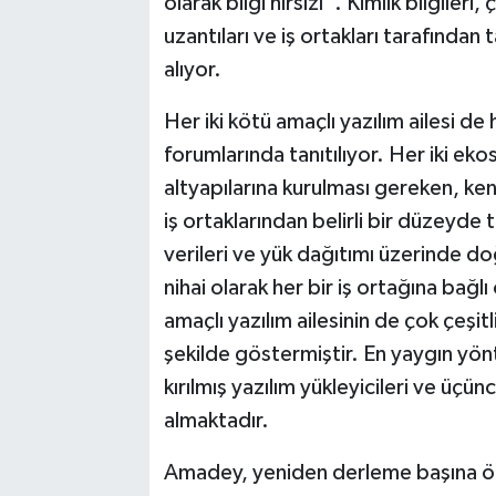
olarak bilgi hırsızı”. Kimlik bilgileri
uzantıları ve iş ortakları tarafından
alıyor.
Her iki kötü amaçlı yazılım ailesi de
forumlarında tanıtılıyor. Her iki ek
altyapılarına kurulması gereken, kend
iş ortaklarından belirli bir düzeyde 
verileri ve yük dağıtımı üzerinde d
nihai olarak her bir iş ortağına bağlı
amaçlı yazılım ailesinin de çok çeşitli 
şekilde göstermiştir. En yaygın yön
kırılmış yazılım yükleyicileri ve üçün
almaktadır.
Amadey, yeniden derleme başına öde