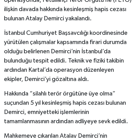
operasyonda, Fetullahçı Terör Örgütü’ne (FETÖ)
ilişkin davada hakkında kesinleşmiş hapis cezası
bulunan Atalay Demirci yakalandı.
İstanbul Cumhuriyet Başsavcılığı koordinesinde
yürütülen çalışmalar kapsamında firari durumda
olduğu belirlenen Demirci’nin İstanbul’da
bulunduğu tespit edildi. Teknik ve fiziki takibin
ardından Kartal’da operasyon düzenleyen
ekipler, Demirci’yi gözaltına aldı.
Hakkında “silahlı terör örgütüne üye olma”
suçundan 5 yıl kesinleşmiş hapis cezası bulunan
Demirci, emniyetteki işlemlerinin
tamamlanmasının ardından adliyeye sevk edildi.
Mahkemeye çıkarılan Atalay Demirci’nin