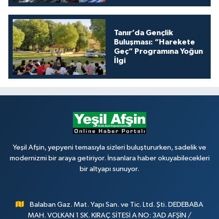
Tanır’da Gençlik
Buluşması: “Harekete
Geç” Programına Yoğun
İlgi
Yeşil Afşin, yepyeni temasıyla sizleri buluştururken, sadelik ve
modernizmi bir araya getiriyor. İnsanlara haber okuyabilecekleri
bir altyapı sunuyor.
Balaban Gaz. Mat. Yapı San. ve Tic. Ltd. Şti. DEDEBABA
MAH. VOLKAN 1 SK. KIRAÇ SİTESİ A NO: 3AD AFŞİN /