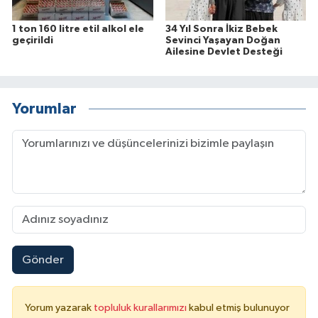
1 ton 160 litre etil alkol ele
34 Yıl Sonra İkiz Bebek
geçirildi
Sevinci Yaşayan Doğan
Ailesine Devlet Desteği
Yorumlar
Gönder
Yorum yazarak
topluluk kurallarımızı
kabul etmiş bulunuyor