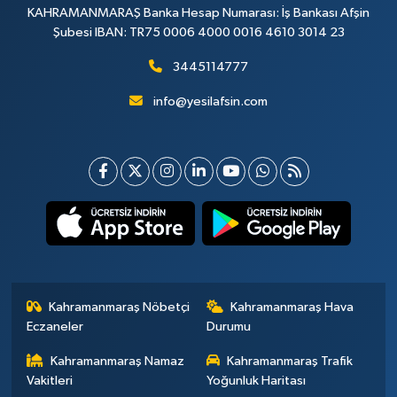
KAHRAMANMARAŞ Banka Hesap Numarası: İş Bankası Afşin
Şubesi IBAN: TR75 0006 4000 0016 4610 3014 23
3445114777
info@yesilafsin.com
Kahramanmaraş Nöbetçi
Kahramanmaraş Hava
Eczaneler
Durumu
Kahramanmaraş Namaz
Kahramanmaraş Trafik
Vakitleri
Yoğunluk Haritası