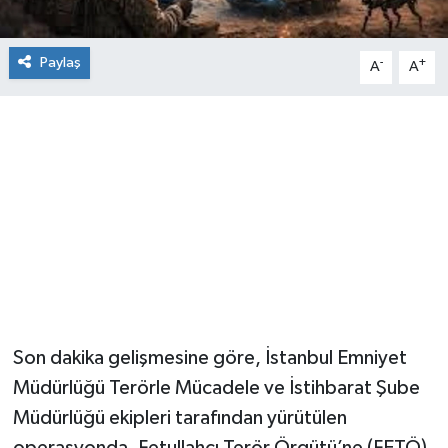
Paylaş
-
+
A
A
Son dakika gelişmesine göre, İstanbul Emniyet
Müdürlüğü Terörle Mücadele ve İstihbarat Şube
Müdürlüğü ekipleri tarafından yürütülen