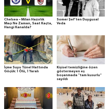
Chelsea – Milan Hazırlık
Somer Şef’ten Duygusal
Maçı Ne Zaman, Saat Kaçta,
Veda
Hangi Kanalda?
İçme Suyu Tünel Hattında
Kişisel temizliğine özen
Göçük: 1 Ölü, 1 Yaralı
göstermeyen eş
boşanmada "tam kusurlu"
sayıldı