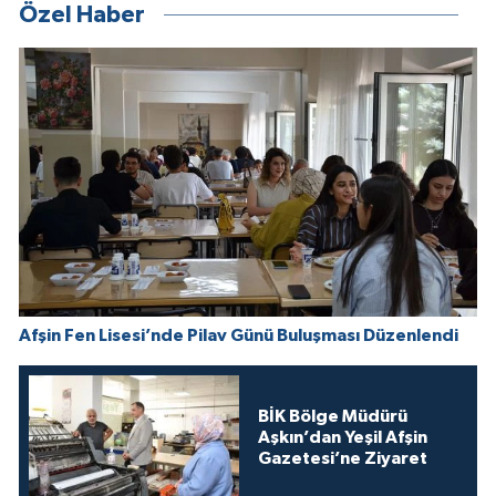
Özel Haber
Afşin Fen Lisesi’nde Pilav Günü Buluşması Düzenlendi
BİK Bölge Müdürü
Aşkın’dan Yeşil Afşin
Gazetesi’ne Ziyaret