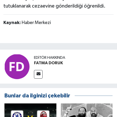
tutuklanarak cezaevine gönderildiği öğrenildi.
Kaynak:
Haber Merkezi
EDITÖR HAKKINDA
FATMA DORUK
Bunlar da ilginizi çekebilir