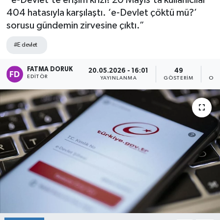
“e-Devlet’te erişim krizi! 20 Mayıs’ta kullanıcılar
404 hatasıyla karşılaştı. ‘e-Devlet çöktü mü?’
sorusu gündemin zirvesine çıktı.”
#E devlet
FATMA DORUK
20.05.2026 - 16:01
49
EDITÖR
YAYINLANMA
GÖSTERIM
OKU