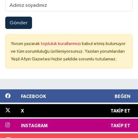
Gönder
Yorum yazarak
topluluk kurallarımızı
kabul etmiş bulunuyor
ve tüm sorumluluğu üstleniyorsunuz. Yazılan yorumlardan
Yeşil Afşin Gazetesi hiçbir şekilde sorumlu tutulamaz.
FACEBOOK
BEĞEN
X
TAKIP ET
INSTAGRAM
TAKIP ET