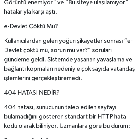
Görüntülenemiyor” ve “Bu siteye ulaşılamıyor”
hatalarıyla karşılaştı.
e-Devlet Çöktü Mü?
Kullanıcılardan gelen yoğun şikayetler sonrası “e-
Devlet çöktü mü, sorun mu var?” soruları
gündeme geldi. Sistemde yaşanan yavaşlama ve
bağlantı kopmaları nedeniyle çok sayıda vatandaş
işlemlerini gerçekleştiremedi.
404 HATASI NEDİR?
404 hatası, sunucunun talep edilen sayfayı
bulamadığını gösteren standart bir HTTP hata
kodu olarak biliniyor. Uzmanlara göre bu durum: