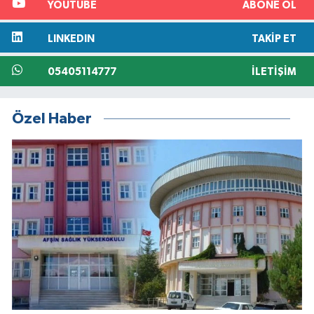
YOUTUBE
ABONE OL
LINKEDIN
TAKIP ET
05405114777
İLETIŞIM
Özel Haber