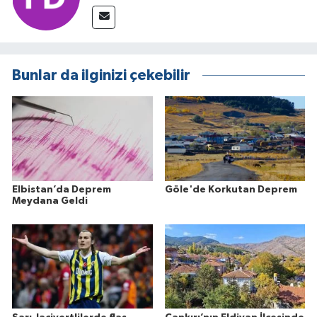
Bunlar da ilginizi çekebilir
Elbistan’da Deprem
Göle'de Korkutan Deprem
Meydana Geldi