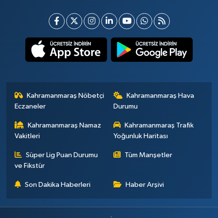
Kahramanmaraş Nöbetçi
Kahramanmaraş Hava
Eczaneler
Durumu
Kahramanmaraş Namaz
Kahramanmaraş Trafik
Vakitleri
Yoğunluk Haritası
Süper Lig Puan Durumu
Tüm Manşetler
ve Fikstür
Son Dakika Haberleri
Haber Arşivi