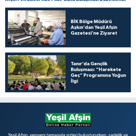
BİK Bölge Müdürü
Aşkın’dan Yeşil Afşin
Gazetesi’ne Ziyaret
Tanır’da Gençlik
Buluşması: “Harekete
Geç” Programına Yoğun
İlgi
Yeşil Afşin, yepyeni temasıyla sizleri buluştururken, sadelik ve