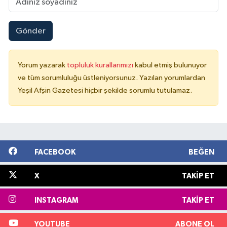
Gönder
Yorum yazarak
topluluk kurallarımızı
kabul etmiş bulunuyor
ve tüm sorumluluğu üstleniyorsunuz. Yazılan yorumlardan
Yeşil Afşin Gazetesi hiçbir şekilde sorumlu tutulamaz.
FACEBOOK
BEĞEN
X
TAKIP ET
INSTAGRAM
TAKIP ET
YOUTUBE
ABONE OL