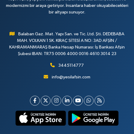
modernizmi bir araya getiriyor. İnsanlara haber okuyabilecekleri
bir altyapı sunuyor.
Balaban Gaz. Mat. Yapı San. ve Tic. Ltd. Şti. DEDEBABA
MAH. VOLKAN 1 SK. KIRAÇ SİTESİ A NO: 3AD AFŞİN /
KAHRAMANMARAŞ Banka Hesap Numarası: İş Bankası Afşin
Şubesi IBAN: TR75 0006 4000 0016 4610 3014 23
3445114777
info@yesilafsin.com