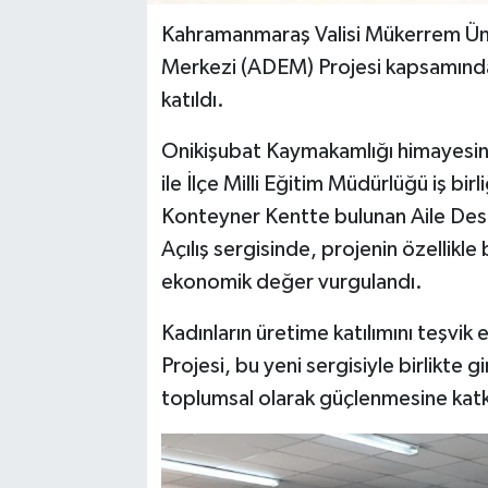
Kahramanmaraş Valisi Mükerrem Ünlü
Merkezi (ADEM) Projesi kapsamında ku
katıldı.
Onikişubat Kaymakamlığı himayesin
ile İlçe Milli Eğitim Müdürlüğü iş bir
Konteyner Kentte bulunan Aile Dest
Açılış sergisinde, projenin özellikle 
ekonomik değer vurgulandı.
Kadınların üretime katılımını teşvi
Projesi, bu yeni sergisiyle birlikte
toplumsal olarak güçlenmesine katk