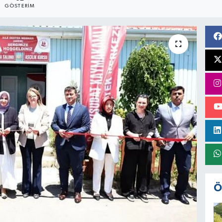
GÖSTERIM
Ö