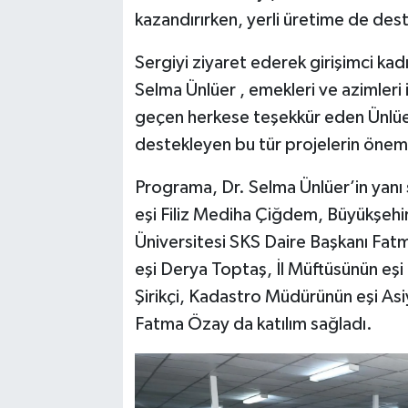
kazandırırken, yerli üretime de des
Sergiyi ziyaret ederek girişimci kadı
Selma Ünlüer , emekleri ve azimleri 
geçen herkese teşekkür eden Ünlüer,
destekleyen bu tür projelerin önem
Programa, Dr. Selma Ünlüer’in yanı
eşi Filiz Mediha Çiğdem, Büyükşehir 
Üniversitesi SKS Daire Başkanı Fat
eşi Derya Toptaş, İl Müftüsünün eşi
Şirikçi, Kadastro Müdürünün eşi Asiye
Fatma Özay da katılım sağladı.