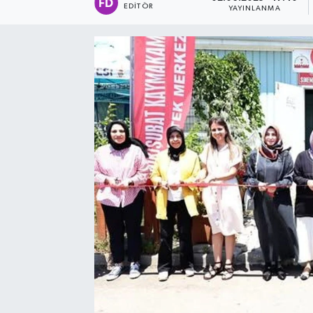
EDITÖR
YAYINLANMA