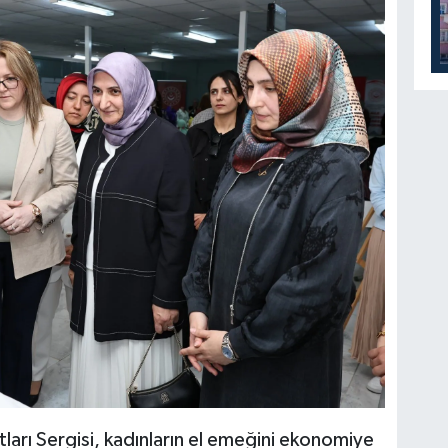
tları Sergisi, kadınların el emeğini ekonomiye