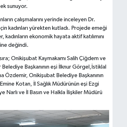
tek sunuyor.
nların çalışmalarını yerinde inceleyen Dr.
için kadınları yürekten kutladı. Projede emeği
 kadınların ekonomik hayata aktif katılımını
ine değindi.
 sıra; Onikişubat Kaymakamı Salih Çiğdem ve
Belediye Başkanının eşi İlknur Görgel,İstiklal
ma Özdemir, Onikişubat Belediye Başkanının
 Emine Kotan, İl Sağlık Müdürünün eşi Ezgi
 Narlı ve İl Basın ve Halkla İlişkiler Müdürü