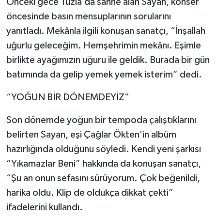
Önceki gece Tuzla’da sahne alan Sayan, konser
öncesinde basın mensuplarının sorularını
yanıtladı. Mekânla ilgili konuşan sanatçı, “İnşallah
uğurlu geleceğim. Hemşehrimin mekânı. Eşimle
birlikte ayağımızın uğuru ile geldik. Burada bir gün
batımında da gelip yemek yemek isterim” dedi.
“YOĞUN BİR DÖNEMDEYİZ”
Son dönemde yoğun bir tempoda çalıştıklarını
belirten Sayan, eşi Çağlar Ökten’in albüm
hazırlığında olduğunu söyledi. Kendi yeni şarkısı
“Yıkamazlar Beni” hakkında da konuşan sanatçı,
“Şu an onun sefasını sürüyorum. Çok beğenildi,
harika oldu. Klip de oldukça dikkat çekti”
ifadelerini kullandı.