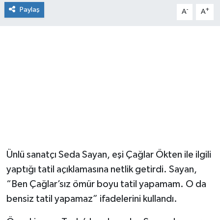
Paylaş
-
+
A
A
Ünlü sanatçı Seda Sayan, eşi Çağlar Ökten ile ilgili
yaptığı tatil açıklamasına netlik getirdi. Sayan,
“Ben Çağlar’sız ömür boyu tatil yapamam. O da
bensiz tatil yapamaz” ifadelerini kullandı.