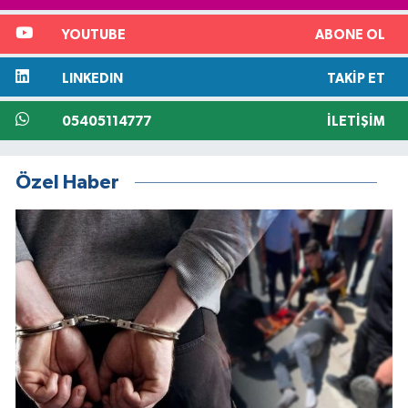
YOUTUBE
ABONE OL
LINKEDIN
TAKIP ET
05405114777
İLETIŞIM
Özel Haber