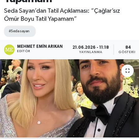
Seda Sayan’dan Tatil Açıklaması: “Çağlar’sız
Ömür Boyu Tatil Yapamam”
#Seda sayan
MEHMET EMIN ARIKAN
21.06.2026 - 11:18
84
EDITÖR
YAYINLANMA
GÖSTERIM