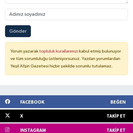
Gönder
Yorum yazarak
topluluk kurallarımızı
kabul etmiş bulunuyor
ve tüm sorumluluğu üstleniyorsunuz. Yazılan yorumlardan
Yeşil Afşin Gazetesi hiçbir şekilde sorumlu tutulamaz.
FACEBOOK
BEĞEN
X
TAKIP ET
INSTAGRAM
TAKIP ET