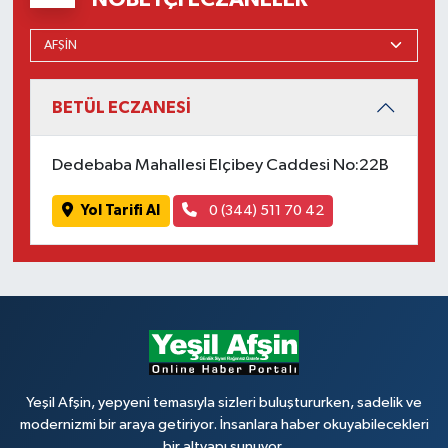
BETÜL ECZANESİ
Dedebaba Mahallesi Elçibey Caddesi No:22B
Yol Tarifi Al
0 (344) 511 70 42
Yeşil Afşin, yepyeni temasıyla sizleri buluştururken, sadelik ve
modernizmi bir araya getiriyor. İnsanlara haber okuyabilecekleri
bir altyapı sunuyor.