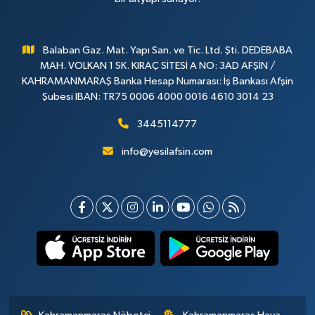
Balaban Gaz. Mat. Yapı San. ve Tic. Ltd. Şti. DEDEBABA
MAH. VOLKAN 1 SK. KIRAÇ SİTESİ A NO: 3AD AFŞİN /
KAHRAMANMARAŞ Banka Hesap Numarası: İş Bankası Afşin
Şubesi IBAN: TR75 0006 4000 0016 4610 3014 23
3445114777
info@yesilafsin.com