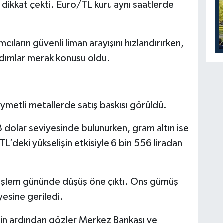
dikkat çekti. Euro/TL kuru aynı saatlerde
mcıların güvenli liman arayışını hızlandırırken,
dımlar merak konusu oldu.
kıymetli metallerde satış baskısı görüldü.
 dolar seviyesinde bulunurken, gram altın ise
’deki yükselişin etkisiyle 6 bin 556 liradan
n işlem gününde düşüş öne çıktı. Ons gümüş
esine geriledi.
rin ardından gözler Merkez Bankası ve