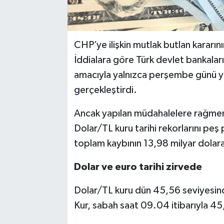
CHP’ye ilişkin mutlak butlan kararın
İddialara göre Türk devlet bankaları
amacıyla yalnızca perşembe günü yakl
gerçekleştirdi.
Ancak yapılan müdahalelere rağmen 
Dolar/TL kuru tarihi rekorlarını pe
toplam kaybının 13,98 milyar dolara u
Dolar ve euro tarihi zirvede
Dolar/TL kuru dün 45,56 seviyesinde
Kur, sabah saat 09.04 itibarıyla 45,