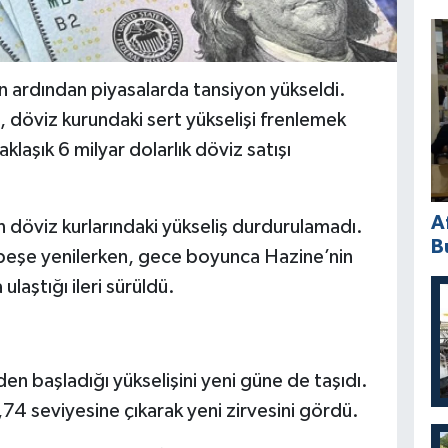
ın ardından piyasalarda tansiyon yükseldi.
, döviz kurundaki sert yükselişi frenlemek
aşık 6 milyar dolarlık döviz satışı
A
döviz kurlarındaki yükseliş durdurulamadı.
B
ş peşe yenilerken, gece boyunca Hazine’nin
laştığı ileri sürüldü.
n başladığı yükselişini yeni güne de taşıdı.
74 seviyesine çıkarak yeni zirvesini gördü.