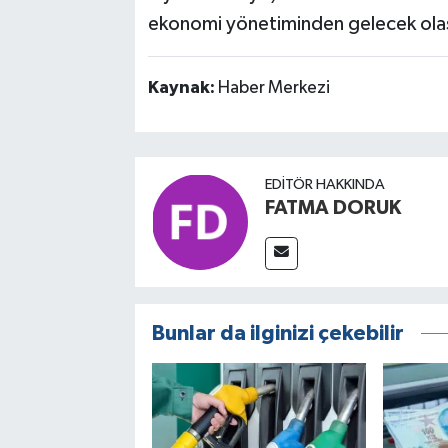
ekonomi yönetiminden gelecek olası
Kaynak:
Haber Merkezi
EDITÖR HAKKINDA
FATMA DORUK
Bunlar da ilginizi çekebilir