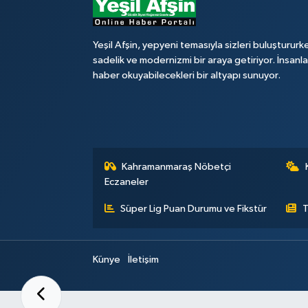
Yeşil Afşin, yepyeni temasıyla sizleri buluştururk
sadelik ve modernizmi bir araya getiriyor. İnsanl
haber okuyabilecekleri bir altyapı sunuyor.
Kahramanmaraş Nöbetçi
Eczaneler
Süper Lig Puan Durumu ve Fikstür
T
Künye
İletişim