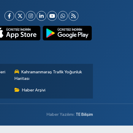
eri
Kahramanmaraş Trafik Yoğunluk
Haritası
Haber Arşivi
Haber Yazılımı:
TE Bilişim