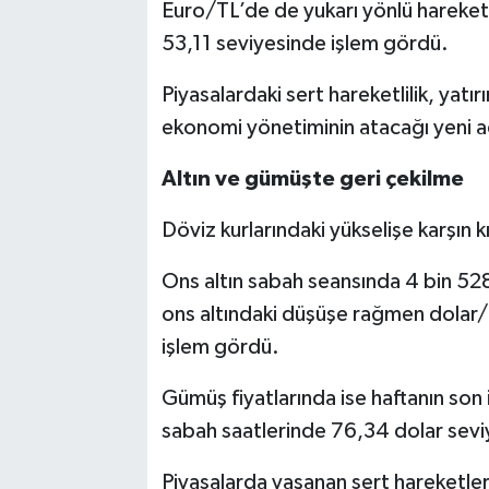
Euro/TL’de de yukarı yönlü hareket 
53,11 seviyesinde işlem gördü.
Piyasalardaki sert hareketlilik, yatırı
ekonomi yönetiminin atacağı yeni a
Altın ve gümüşte geri çekilme
Döviz kurlarındaki yükselişe karşın 
Ons altın sabah seansında 4 bin 528
ons altındaki düşüşe rağmen dolar/TL
işlem gördü.
Gümüş fiyatlarında ise haftanın so
sabah saatlerinde 76,34 dolar seviy
Piyasalarda yaşanan sert hareketle