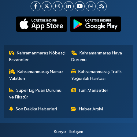
Kahramanmaraş Nöbetçi
Kahramanmaraş Hava
Eczaneler
Durumu
Kahramanmaraş Namaz
Kahramanmaraş Trafik
Vakitleri
Yoğunluk Haritası
Süper Lig Puan Durumu
Tüm Manşetler
ve Fikstür
Son Dakika Haberleri
Haber Arşivi
Künye
İletişim