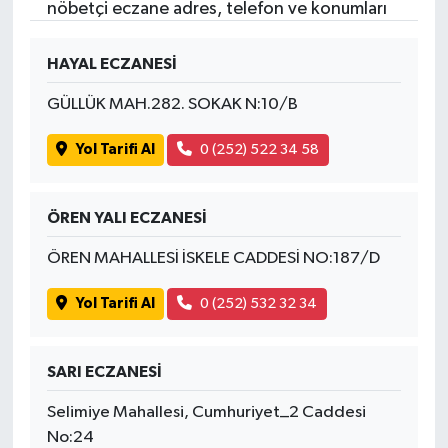
nöbetçi eczane adres, telefon ve konumları
HAYAL ECZANESİ
GÜLLÜK MAH.282. SOKAK N:10/B
Yol Tarifi Al
0 (252) 522 34 58
ÖREN YALI ECZANESİ
ÖREN MAHALLESİ İSKELE CADDESİ NO:187/D
Yol Tarifi Al
0 (252) 532 32 34
SARI ECZANESİ
Selimiye Mahallesi, Cumhuriyet_2 Caddesi
No:24