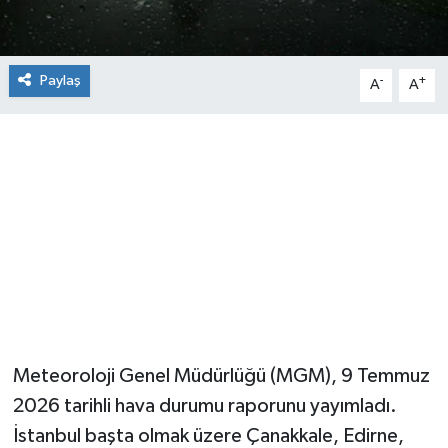
Paylaş
-
+
A
A
Meteoroloji Genel Müdürlüğü (MGM), 9 Temmuz
2026 tarihli hava durumu raporunu yayımladı.
İstanbul başta olmak üzere Çanakkale, Edirne,