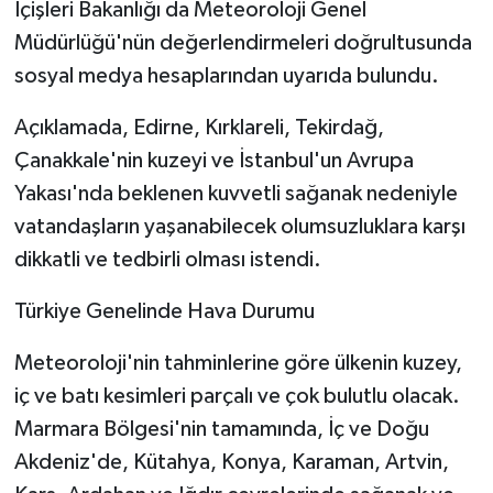
İçişleri Bakanlığı da Meteoroloji Genel
Müdürlüğü'nün değerlendirmeleri doğrultusunda
sosyal medya hesaplarından uyarıda bulundu.
Açıklamada, Edirne, Kırklareli, Tekirdağ,
Çanakkale'nin kuzeyi ve İstanbul'un Avrupa
Yakası'nda beklenen kuvvetli sağanak nedeniyle
vatandaşların yaşanabilecek olumsuzluklara karşı
dikkatli ve tedbirli olması istendi.
Türkiye Genelinde Hava Durumu
Meteoroloji'nin tahminlerine göre ülkenin kuzey,
iç ve batı kesimleri parçalı ve çok bulutlu olacak.
Marmara Bölgesi'nin tamamında, İç ve Doğu
Akdeniz'de, Kütahya, Konya, Karaman, Artvin,