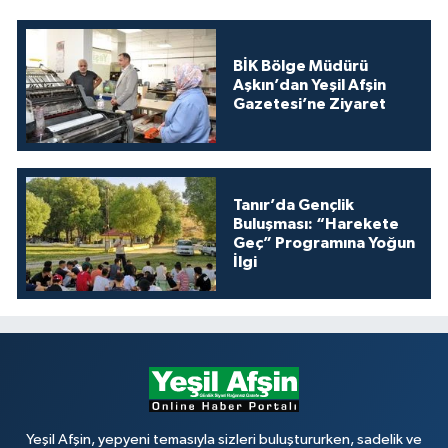
BİK Bölge Müdürü
Aşkın’dan Yeşil Afşin
Gazetesi’ne Ziyaret
Tanır’da Gençlik
Buluşması: “Harekete
Geç” Programına Yoğun
İlgi
Yeşil Afşin, yepyeni temasıyla sizleri buluştururken, sadelik ve