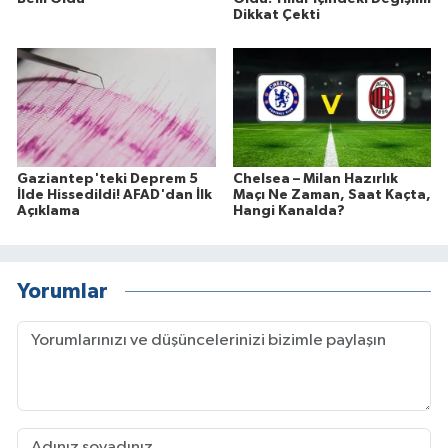
Dikkat Çekti
Gaziantep'teki Deprem 5
Chelsea – Milan Hazırlık
İlde Hissedildi! AFAD'dan İlk
Maçı Ne Zaman, Saat Kaçta,
Açıklama
Hangi Kanalda?
Yorumlar