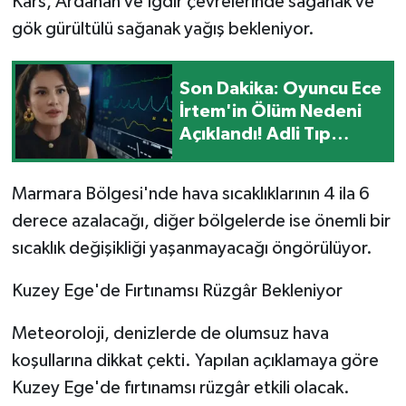
Kars, Ardahan ve Iğdır çevrelerinde sağanak ve
gök gürültülü sağanak yağış bekleniyor.
Son Dakika: Oyuncu Ece
İrtem'in Ölüm Nedeni
Açıklandı! Adli Tıp
Raporu Tamamlandı
Marmara Bölgesi'nde hava sıcaklıklarının 4 ila 6
derece azalacağı, diğer bölgelerde ise önemli bir
sıcaklık değişikliği yaşanmayacağı öngörülüyor.
Kuzey Ege'de Fırtınamsı Rüzgâr Bekleniyor
Meteoroloji, denizlerde de olumsuz hava
koşullarına dikkat çekti. Yapılan açıklamaya göre
Kuzey Ege'de fırtınamsı rüzgâr etkili olacak.