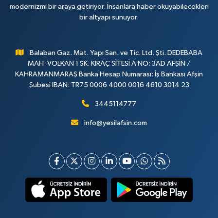
modernizmi bir araya getiriyor. İnsanlara haber okuyabilecekleri
bir altyapı sunuyor.
Balaban Gaz. Mat. Yapı San. ve Tic. Ltd. Şti. DEDEBABA
MAH. VOLKAN 1 SK. KIRAÇ SİTESİ A NO: 3AD AFŞİN /
KAHRAMANMARAŞ Banka Hesap Numarası: İş Bankası Afşin
Şubesi IBAN: TR75 0006 4000 0016 4610 3014 23
3445114777
info@yesilafsin.com