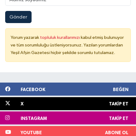
Gönder
Yorum yazarak
topluluk kurallarımızı
kabul etmiş bulunuyor
ve tüm sorumluluğu üstleniyorsunuz. Yazılan yorumlardan
Yeşil Afşin Gazetesi hiçbir şekilde sorumlu tutulamaz.
FACEBOOK
BEĞEN
X
TAKIP ET
INSTAGRAM
TAKIP ET
YOUTUBE
ABONE OL