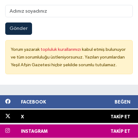
Gönder
Yorum yazarak
topluluk kurallarımızı
kabul etmiş bulunuyor
ve tüm sorumluluğu üstleniyorsunuz. Yazılan yorumlardan
Yeşil Afşin Gazetesi hiçbir şekilde sorumlu tutulamaz.
FACEBOOK
BEĞEN
X
TAKIP ET
INSTAGRAM
TAKIP ET