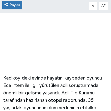
Paylaş
-
+
A
A
Kadıköy'deki evinde hayatını kaybeden oyuncu
Ece İrtem ile ilgili yürütülen adli soruşturmada
önemli bir gelişme yaşandı. Adli Tıp Kurumu
tarafından hazırlanan otopsi raporunda, 35
yaşındaki oyuncunun ölüm nedeninin etil alkol