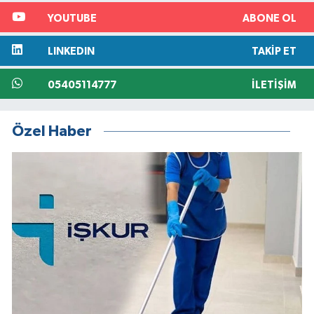
YOUTUBE
ABONE OL
LINKEDIN
TAKIP ET
05405114777
İLETIŞIM
Özel Haber