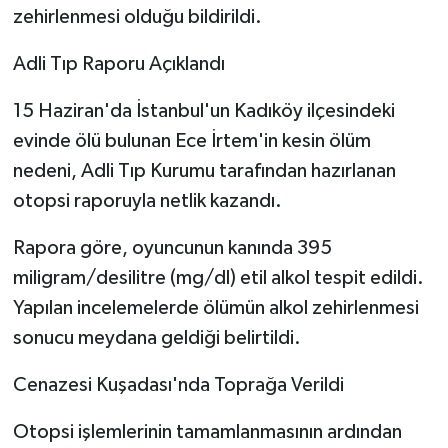
zehirlenmesi olduğu bildirildi.
Adli Tıp Raporu Açıklandı
15 Haziran'da İstanbul'un Kadıköy ilçesindeki
evinde ölü bulunan Ece İrtem'in kesin ölüm
nedeni, Adli Tıp Kurumu tarafından hazırlanan
otopsi raporuyla netlik kazandı.
Rapora göre, oyuncunun kanında 395
miligram/desilitre (mg/dl) etil alkol tespit edildi.
Yapılan incelemelerde ölümün alkol zehirlenmesi
sonucu meydana geldiği belirtildi.
Cenazesi Kuşadası'nda Toprağa Verildi
Otopsi işlemlerinin tamamlanmasının ardından