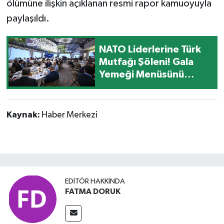
ölümüne ilişkin açıklanan resmi rapor kamuoyuyla
paylaşıldı.
NATO Liderlerine Türk
Mutfağı Şöleni! Gala
Yemeği Menüsünü
Michelin Yıldızlı Şef
Fatih Tutak Hazırladı
Kaynak:
Haber Merkezi
EDITÖR HAKKINDA
FATMA DORUK