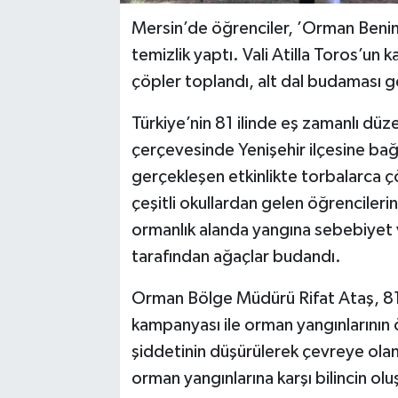
Mersin’de öğrenciler, ’Orman Beni
temizlik yaptı. Vali Atilla Toros’un 
çöpler toplandı, alt dal budaması ge
Türkiye’nin 81 ilinde eş zamanlı d
çerçevesinde Yenişehir ilçesine bağ
gerçekleşen etkinlikte torbalarca çö
çeşitli okullardan gelen öğrencileri
ormanlık alanda yangına sebebiyet v
tarafından ağaçlar budandı.
Orman Bölge Müdürü Rifat Ataş, 81
kampanyası ile orman yangınlarının 
şiddetinin düşürülerek çevreye olan
orman yangınlarına karşı bilincin o