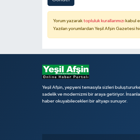
Yorum yazarak
topluluk kurallarımızı
kabul e
Yazılan yorumlardan Yeşil Afşin Gazetesi hi
Yeşil Afşin, yepyeni temasıyla sizleri buluştururk
sadelik ve modernizmi bir araya getiriyor. İnsanl
haber okuyabilecekleri bir altyapı sunuyor.