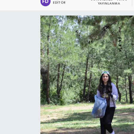
EDITÖR
YAYINLANMA