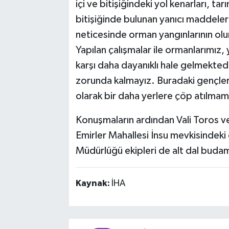
içi ve bitişiğindeki yol kenarları, tarı
bitişiğinde bulunan yanıcı maddeler
neticesinde orman yangınlarının olu
Yapılan çalışmalar ile ormanlarımız, 
karşı daha dayanıklı hale gelmekted
zorunda kalmayız. Buradaki gençler
olarak bir daha yerlere çöp atılmam
Konuşmaların ardından Vali Toros ve 
Emirler Mahallesi İnsu mevkisindek
Müdürlüğü ekipleri de alt dal budam
Kaynak:
İHA