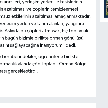
m arazileri, yerleşim yerleri ile tesislerinin
in azaltılması ve çöplerin temizlenmesi
msuz etkilerinin azaltılması amaçlanmaktadır.
yerleşim yerleri ve tarım alanları, yangılara
ir. Aslında bu çöpleri atmasak, hiç toplamak
in bugün bizimle birlikte orman gönüllüsü
asını sağlayacağına inanıyorum" dedi.
beraberindekiler, öğrencilerle birlikte
i ormanlık alanda çöp topladı. Orman Bölge
ası gerçekleştirdi.