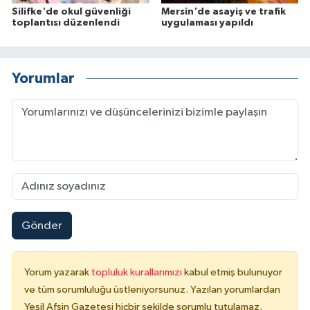
Silifke'de okul güvenliği
Mersin'de asayiş ve trafik
toplantısı düzenlendi
uygulaması yapıldı
Yorumlar
Gönder
Yorum yazarak
topluluk kurallarımızı
kabul etmiş bulunuyor
ve tüm sorumluluğu üstleniyorsunuz. Yazılan yorumlardan
Yeşil Afşin Gazetesi hiçbir şekilde sorumlu tutulamaz.