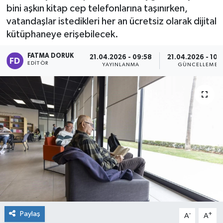
bini aşkın kitap cep telefonlarına taşınırken,
vatandaşlar istedikleri her an ücretsiz olarak dijital
kütüphaneye erişebilecek.
FATMA DORUK
21.04.2026 - 09:58
21.04.2026 - 10:
EDITÖR
YAYINLANMA
GÜNCELLEME
Paylaş
-
+
A
A