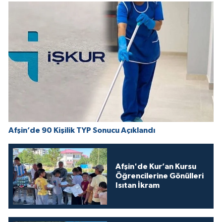
Afşin’de 90 Kişilik TYP Sonucu Açıklandı
Afşin'de Kur’an Kursu
Öğrencilerine Gönülleri
Isıtan İkram