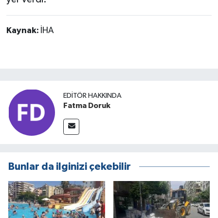
Kaynak:
İHA
EDITÖR HAKKINDA
Fatma Doruk
Bunlar da ilginizi çekebilir