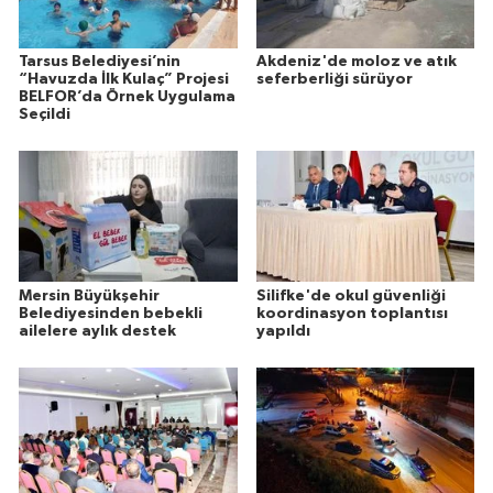
Tarsus Belediyesi’nin
Akdeniz'de moloz ve atık
“Havuzda İlk Kulaç” Projesi
seferberliği sürüyor
BELFOR’da Örnek Uygulama
Seçildi
Mersin Büyükşehir
Silifke'de okul güvenliği
Belediyesinden bebekli
koordinasyon toplantısı
ailelere aylık destek
yapıldı