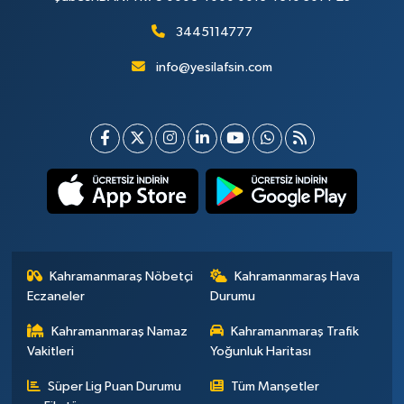
3445114777
info@yesilafsin.com
Kahramanmaraş Nöbetçi
Kahramanmaraş Hava
Eczaneler
Durumu
Kahramanmaraş Namaz
Kahramanmaraş Trafik
Vakitleri
Yoğunluk Haritası
Süper Lig Puan Durumu
Tüm Manşetler