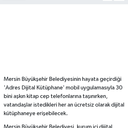
Mersin Büyükşehir Belediyesinin hayata geçirdiği
'Adres Dijital Kütüphane' mobil uygulamasıyla 30
bini aşkın kitap cep telefonlarına taşınırken,
vatandaşlar istedikleri her an ücretsiz olarak dijital
kütüphaneye erişebilecek.
Mersin Büyükşehir Belediyesi, kurum içi dijital