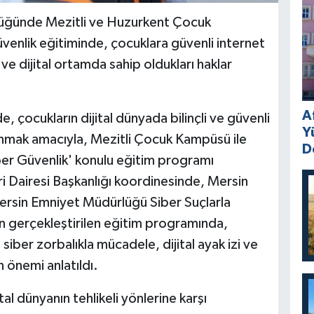
lüğünde Mezitli ve Huzurkent Çocuk
enlik eğitiminde, çocuklara güvenli internet
ve dijital ortamda sahip oldukları haklar
A
, çocukların dijital dünyada bilinçli ve güvenli
Y
unmak amacıyla, Mezitli Çocuk Kampüsü ile
D
r Güvenlik' konulu eğitim programı
i Dairesi Başkanlığı koordinesinde, Mersin
ersin Emniyet Müdürlüğü Siber Suçlarla
an gerçekleştirilen eğitim programında,
 siber zorbalıkla mücadele, dijital ayak izi ve
n önemi anlatıldı.
tal dünyanın tehlikeli yönlerine karşı