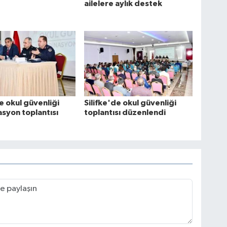
ailelere aylık destek
de okul güvenliği
Silifke'de okul güvenliği
syon toplantısı
toplantısı düzenlendi