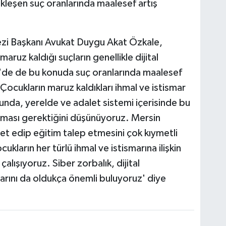
ekleşen suç oranlarında maalesef artış
zi Başkanı Avukat Duygu Akat Özkale,
aruz kaldığı suçların genellikle dijital
e'de de bu konuda suç oranlarında maalesef
Çocukların maruz kaldıkları ihmal ve istismar
nda, yerelde ve adalet sistemi içerisinde bu
lması gerektiğini düşünüyoruz. Mersin
vet edip eğitim talep etmesini çok kıymetli
kların her türlü ihmal ve istismarına ilişkin
lışıyoruz. Siber zorbalık, dijital
larını da oldukça önemli buluyoruz' diye