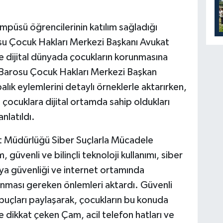
mpüsü öğrencilerinin katılım sağladığı
u Çocuk Hakları Merkezi Başkanı Avukat
e dijital dünyada çocukların korunmasına
n Barosu Çocuk Hakları Merkezi Başkan
lık eylemlerini detaylı örneklerle aktarırken,
ocuklara dijital ortamda sahip oldukları
anlatıldı.
 Müdürlüğü Siber Suçlarla Mücadele
üvenli ve bilinçli teknoloji kullanımı, siber
edya güvenliği ve internet ortamında
alınması gereken önlemleri aktardı. Güvenli
ipuçları paylaşarak, çocukların bu konuda
e dikkat çeken Çam, acil telefon hatları ve