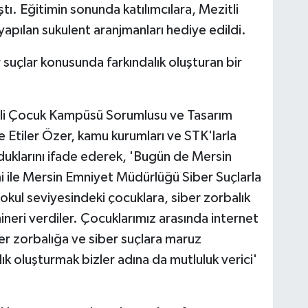
ştı. Eğitimin sonunda katılımcılara, Mezitli
ılan sukulent aranjmanları hediye edildi.
 suçlar konusunda farkındalık oluşturan bir
tli Çocuk Kampüsü Sorumlusu ve Tasarım
tiler Özer, kamu kurumları ve STK'larla
olduklarını ifade ederek, 'Bugün de Mersin
i ile Mersin Emniyet Müdürlüğü Siber Suçlarla
okul seviyesindeki çocuklara, siber zorbalık
emineri verdiler. Çocuklarımız arasında internet
ber zorbalığa ve siber suçlara maruz
lık oluşturmak bizler adına da mutluluk verici'