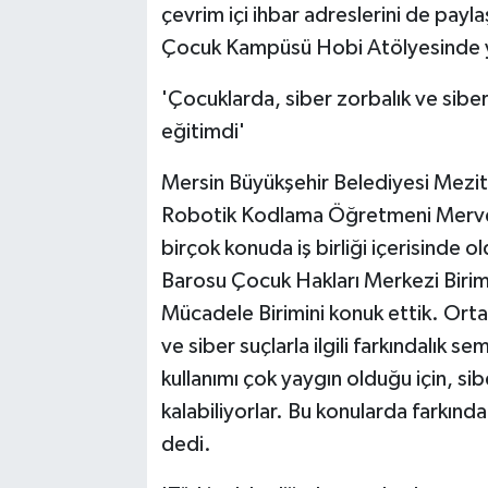
çevrim içi ihbar adreslerini de payla
Çocuk Kampüsü Hobi Atölyesinde yap
'Çocuklarda, siber zorbalık ve siber
eğitimdi'
Mersin Büyükşehir Belediyesi Mezi
Robotik Kodlama Öğretmeni Merve E
birçok konuda iş birliği içerisinde 
Barosu Çocuk Hakları Merkezi Birim
Mücadele Birimini konuk ettik. Orta
ve siber suçlarla ilgili farkındalık s
kullanımı çok yaygın olduğu için, si
kalabiliyorlar. Bu konularda farkında
dedi.