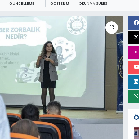
GÜNCELLEME
GÖSTERIM
OKUNMA SÜRESI
Ö