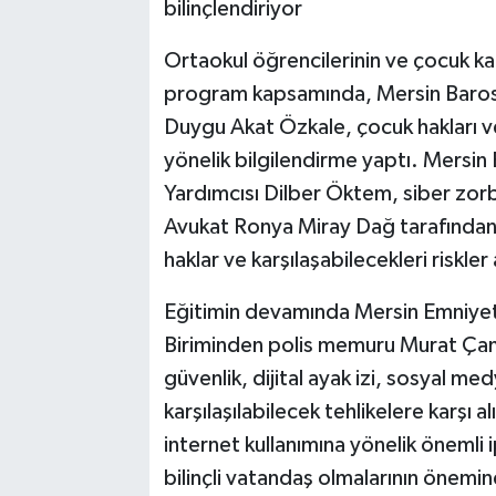
bilinçlendiriyor
Ortaokul öğrencilerinin ve çocuk ka
program kapsamında, Mersin Baros
Duygu Akat Özkale, çocuk hakları v
yönelik bilgilendirme yaptı. Mersi
Yardımcısı Dilber Öktem, siber zorba
Avukat Ronya Miray Dağ tarafından ç
haklar ve karşılaşabilecekleri riskler 
Eğitimin devamında Mersin Emniyet
Biriminden polis memuru Murat Çam, g
güvenlik, dijital ayak izi, sosyal m
karşılaşılabilecek tehlikelere karşı 
internet kullanımına yönelik önemli 
bilinçli vatandaş olmalarının önemin