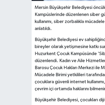
Mersin Büyükşehir Belediyesi öncü
Kampüslerinde düzenlenen siber güv
kullanımı, siber zorbalıkla mücadele 
anlatıldı.
Büyükşehir Belediyesi ev sahipliğinde
bireyler olarak yetişmesine katkı s
Huzurkent Çocuk Kampüsünde 'Sibe
düzenlendi. Kadın ve Aile Hizmetler
Barosu Çocuk Hakları Merkezi ile M
Mücadele Birimi yetkilileri tarafınd
çocuklara güvenli internet kullanımı,
çevrim içi ortamda haklarını bilmeni
Büyükşehir Belediyesi, çocukları diji