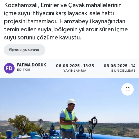
Kocahamzalı, Emirler ve Çavak mahallelerinin
içme suyu ihtiyacını karşılayacak isale hattı
projesini tamamladı. Hamzabeyli kaynağından
temin edilen suyla, bölgenin yıllardır süren içme
suyu sorunu çözüme kavuştu.
#Içme suyu sorunu
FATMA DORUK
06.06.2025 - 13:35
06.06.2025 - 14:
EDITÖR
YAYINLANMA
GÜNCELLEME