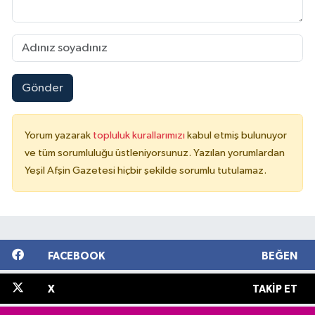
Gönder
Yorum yazarak
topluluk kurallarımızı
kabul etmiş bulunuyor
ve tüm sorumluluğu üstleniyorsunuz. Yazılan yorumlardan
Yeşil Afşin Gazetesi hiçbir şekilde sorumlu tutulamaz.
FACEBOOK
BEĞEN
X
TAKIP ET