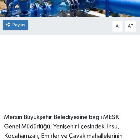
Paylaş
-
+
A
A
Mersin Büyükşehir Belediyesine bağlı MESKİ
Genel Müdürlüğü, Yenişehir ilçesindeki İnsu,
Kocahamzalı, Emirler ve Çavak mahallelerinin