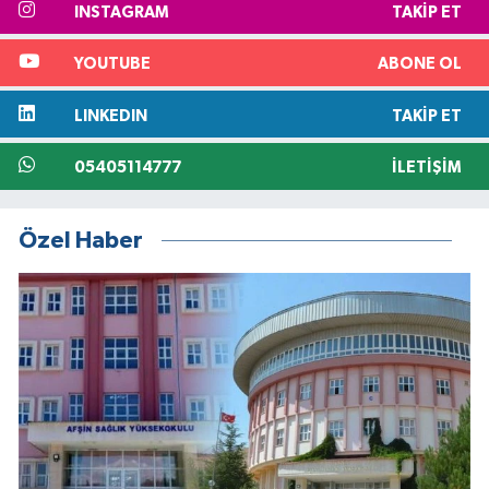
INSTAGRAM
TAKIP ET
YOUTUBE
ABONE OL
LINKEDIN
TAKIP ET
05405114777
İLETIŞIM
Özel Haber