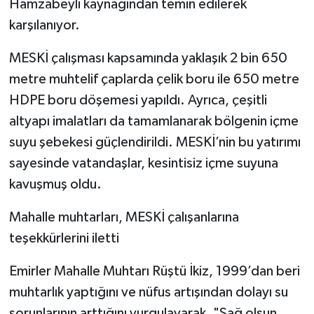
Hamzabeyli kaynağından temin edilerek
karşılanıyor.
MESKİ çalışması kapsamında yaklaşık 2 bin 650
metre muhtelif çaplarda çelik boru ile 650 metre
HDPE boru döşemesi yapıldı. Ayrıca, çeşitli
altyapı imalatları da tamamlanarak bölgenin içme
suyu şebekesi güçlendirildi. MESKİ’nin bu yatırımı
sayesinde vatandaşlar, kesintisiz içme suyuna
kavuşmuş oldu.
Mahalle muhtarları, MESKİ çalışanlarına
teşekkürlerini iletti
Emirler Mahalle Muhtarı Rüştü İkiz, 1999’dan beri
muhtarlık yaptığını ve nüfus artışından dolayı su
sorunlarının arttığını vurgulayarak, "Sağ olsun