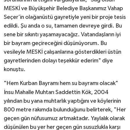
MESKİ ve Büyükşehir Belediye Başkanımız Vahap
Seçer’in olağanüstü gayretiyle yeni bir proje tesis
edildi. Şu anda o su, tamamen devreye girdi. Bu
sene bir sıkıntı yaşamayacağız. Vatandaşların iyi
bir bayram geçireceğini düşünüyorum. Bu
vesileyle MESKİ çalışanlarına gösterdikleri üstün
gayretlerinden dolayı teşekkür ederim" diye
konuştu.
"Hem Kurban Bayramı hem su bayramı olacak"
İnsu Mahalle Muhtarı Saddettin Kök, 2004
yılından bu yana muhtarlık yaptığını ve köylerinin
800 metre rakımda bulunduğunu belirterek, "Her
geçen gün nüfusumuz artmaktadır. Yaylalık olarak
düşünülen bu yer her geçen gün susuzlukla karşı