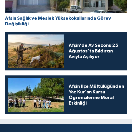
Afşin Sağlık ve Meslek Yüksekokullarında Görev
Değişikliği
Afşin’de Av Sezonu 25
Ağustos’ta Bıldırcın
Avıyla Açılıyor
Afşin İlçe Müftülüğünden
Yaz Kur’an Kursu
Öğrencilerine Moral
Etkinliği