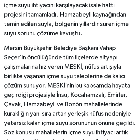
içme suyu ihtiyacını karşılayacak isale hattı
projesini tamamladı. Hamzabeyli kaynağından
temin edilen suyla, bölgenin yıllardır süren içme
suyu sorunu çözüme kavuştu.
Mersin Büyükşehir Belediye Başkanı Vahap
Seçer’in öncülüğünde tüm ilçelerde altyapı
çalışmalarına hız veren MESKİ, nüfus artışıyla
birlikte yaşanan içme suyu taleplerine de kalıcı
çözüm sunuyor. MESKİ’nin bu kapsamda hayata
geçirdiği projesiyle İnsu, Kocahamzalı, Emirler,
Çavak, Hamzabeyli ve Bozön mahallelerinde
kuraklığın yanı sıra artan yerleşik nüfus nedeniyle
yetersiz kalan içme suyu sorununun önüne geçildi.
Söz konusu mahallelerin içme suyu ihtiyacı artık