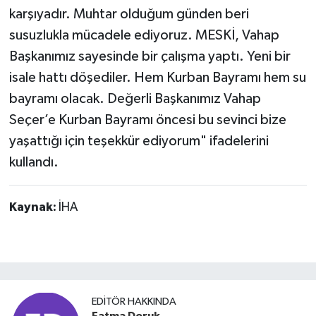
karşıyadır. Muhtar olduğum günden beri
susuzlukla mücadele ediyoruz. MESKİ, Vahap
Başkanımız sayesinde bir çalışma yaptı. Yeni bir
isale hattı döşediler. Hem Kurban Bayramı hem su
bayramı olacak. Değerli Başkanımız Vahap
Seçer’e Kurban Bayramı öncesi bu sevinci bize
yaşattığı için teşekkür ediyorum" ifadelerini
kullandı.
Kaynak:
İHA
EDITÖR HAKKINDA
Fatma Doruk