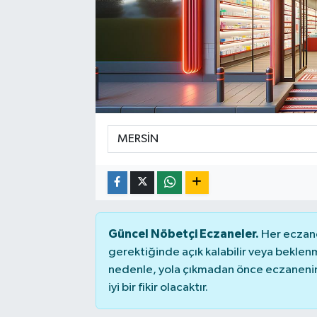
Güncel Nöbetçi Eczaneler.
Her eczane
gerektiğinde açık kalabilir veya bekle
nedenle, yola çıkmadan önce eczanenin 
iyi bir fikir olacaktır.