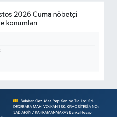
stos 2026 Cuma nöbetçi
ve konumları
C
Balaban Gaz. Mat. Yapı San. ve Tic. Ltd. Şti.
DEDEBABA MAH. VOLKAN 1 SK. KIRAÇ SİTESİ A NO:
3AD AFŞİN / KAHRAMANMARAŞ Banka Hesap