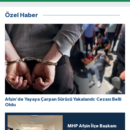
Özel Haber
Afşin’de Yayaya Çarpan Sürücü Yakalandı: Cezası Belli
Oldu
MHP Afşin İlçe Başkanı