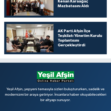
Kenan Karaağaç
Mazbatasını Aldı
AK Parti Afşin İlçe
Teşkilatı Yönetim Kurulu
Toplantısını
Gerçekleştirdi
Yeşil Afşin, yepyeni temasıyla sizleri buluştururken, sadelik ve
modernizmi bir araya getiriyor. İnsanlara haber okuyabilecekleri
bir altyapı sunuyor.