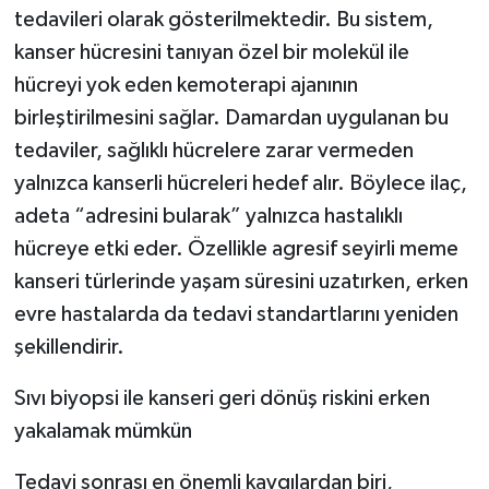
tedavileri olarak gösterilmektedir. Bu sistem,
kanser hücresini tanıyan özel bir molekül ile
hücreyi yok eden kemoterapi ajanının
birleştirilmesini sağlar. Damardan uygulanan bu
tedaviler, sağlıklı hücrelere zarar vermeden
yalnızca kanserli hücreleri hedef alır. Böylece ilaç,
adeta “adresini bularak” yalnızca hastalıklı
hücreye etki eder. Özellikle agresif seyirli meme
kanseri türlerinde yaşam süresini uzatırken, erken
evre hastalarda da tedavi standartlarını yeniden
şekillendirir.
Sıvı biyopsi ile kanseri geri dönüş riskini erken
yakalamak mümkün
Tedavi sonrası en önemli kaygılardan biri,