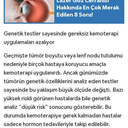
Lazer Göz Cerrahisi
Hakkında En Çok Merak
Edilen 8 Soru!
Genetik testler sayesinde gereksiz kemoterapi
uygulamaları azalıyor
Geçmişte tümör boyutu veya lenf nodu tutulumu
nedeniyle birçok hastaya koruyucu amaçla
kemoterapi uygulanırdı. Ancak günümüzde
tümörün genetik özelliklerini analiz eden testler
sayesinde bu yaklaşım büyük ölçüde değişti. Bazı
yüksek riskli görünen hastalarda bile genetik
analiz “düşük risk” sonucunu gösterebilir. Bu
durumda kemoterapiye gerek kalmadan hastalar
sadece hormon tedavileriyle takip edilebilir.