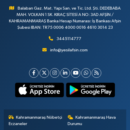
Balaban Gaz. Mat. Yapı San. ve Tic. Ltd. Şti. DEDEBABA
MAH. VOLKAN 1 SK. KIRAÇ SİTESİ A NO: 3AD AFŞİN /
KAHRAMANMARAŞ Banka Hesap Numarası: İş Bankası Afşin
Şubesi IBAN: TR75 0006 4000 0016 4610 3014 23
3445114777
info@yesilafsin.com
Kahramanmaraş Nöbetçi
Kahramanmaraş Hava
Eczaneler
Durumu