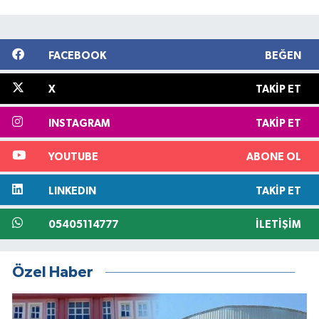
FACEBOOK
BEĞEN
X
TAKIP ET
INSTAGRAM
TAKIP ET
YOUTUBE
ABONE OL
LINKEDIN
TAKIP ET
05405114777
İLETIŞIM
Özel Haber