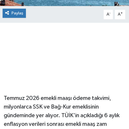
Paylaş
-
+
A
A
Temmuz 2026 emekli maaşı ödeme takvimi,
milyonlarca SSK ve Bağ-Kur emeklisinin
gündeminde yer alıyor. TÜİK'in açıkladığı 6 aylık
enflasyon verileri sonrası emekli maaş zam