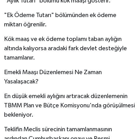
"Aylık Tutarı" bölümü kök maaşı gösterir.
"Ek Ödeme Tutarı" bölümünden ek ödeme
miktarı öğrenilir.
Kök maaş ve ek ödeme toplamı taban aylığın
altında kalıyorsa aradaki fark devlet desteğiyle
tamamlanır.
Emekli Maaşı Düzenlemesi Ne Zaman
Yasalaşacak?
En düşük emekli aylığını artıracak düzenlemenin
TBMM Plan ve Bütçe Komisyonu'nda görüşülmesi
bekleniyor.
Teklifin Meclis sürecinin tamamlanmasının
ardından Cumhurbaşkanı onayı ve Resmi