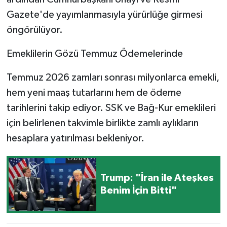
Gazete'de yayımlanmasıyla yürürlüğe girmesi
öngörülüyor.
Emeklilerin Gözü Temmuz Ödemelerinde
Temmuz 2026 zamları sonrası milyonlarca emekli,
hem yeni maaş tutarlarını hem de ödeme
tarihlerini takip ediyor. SSK ve Bağ-Kur emeklileri
için belirlenen takvimle birlikte zamlı aylıkların
hesaplara yatırılması bekleniyor.
Trump: "İran ile Ateşkes
Benim İçin Bitti"