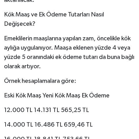
aktarılacak.
Kök Maaş ve Ek Ödeme Tutarları Nasıl
Değişecek?
Emeklilerin maaşlarına yapılan zam, öncelikle kök
aylığa uygulanıyor. Maaşa eklenen yüzde 4 veya
yüzde 5 oranındaki ek ödeme tutarı da buna bağlı
olarak artıyor.
Örnek hesaplamalara göre:
Eski Kök Maaş Yeni Kök Maaş Ek Ödeme
12.000 TL 14.131 TL 565,25 TL
14.000 TL 16.486 TL 659,46 TL