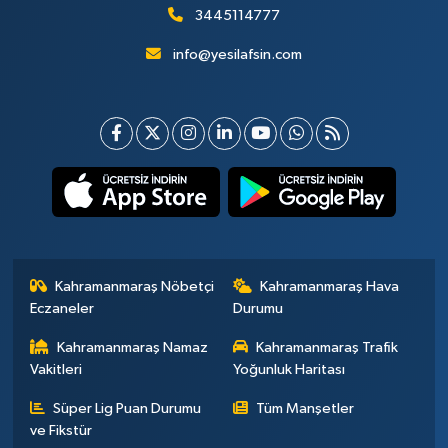
3445114777
info@yesilafsin.com
Kahramanmaraş Nöbetçi
Kahramanmaraş Hava
Eczaneler
Durumu
Kahramanmaraş Namaz
Kahramanmaraş Trafik
Vakitleri
Yoğunluk Haritası
Süper Lig Puan Durumu
Tüm Manşetler
ve Fikstür