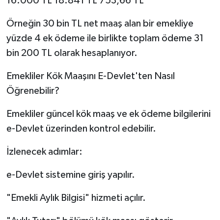
16.000 TL 18.841 TL 753,66 TL
Örneğin 30 bin TL net maaş alan bir emekliye
yüzde 4 ek ödeme ile birlikte toplam ödeme 31
bin 200 TL olarak hesaplanıyor.
Emekliler Kök Maaşını E-Devlet'ten Nasıl
Öğrenebilir?
Emekliler güncel kök maaş ve ek ödeme bilgilerini
e-Devlet üzerinden kontrol edebilir.
İzlenecek adımlar:
e-Devlet sistemine giriş yapılır.
"Emekli Aylık Bilgisi" hizmeti açılır.