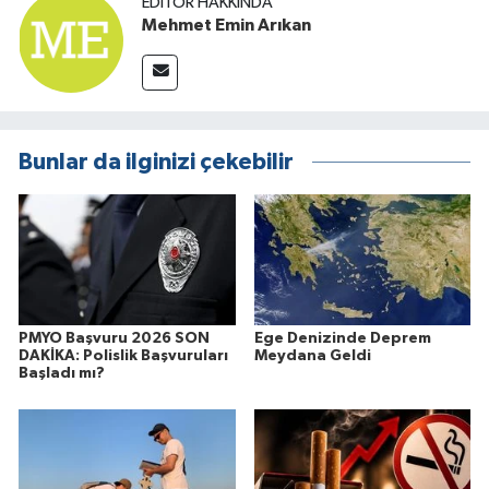
EDITÖR HAKKINDA
Mehmet Emin Arıkan
Bunlar da ilginizi çekebilir
PMYO Başvuru 2026 SON
Ege Denizinde Deprem
DAKİKA: Polislik Başvuruları
Meydana Geldi
Başladı mı?