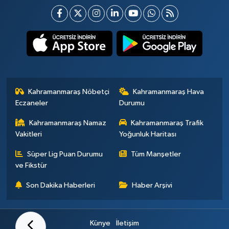
Kahramanmaraş Nöbetçi
Kahramanmaraş Hava
Eczaneler
Durumu
Kahramanmaraş Namaz
Kahramanmaraş Trafik
Vakitleri
Yoğunluk Haritası
Süper Lig Puan Durumu
Tüm Manşetler
ve Fikstür
Son Dakika Haberleri
Haber Arşivi
Künye
İletişim