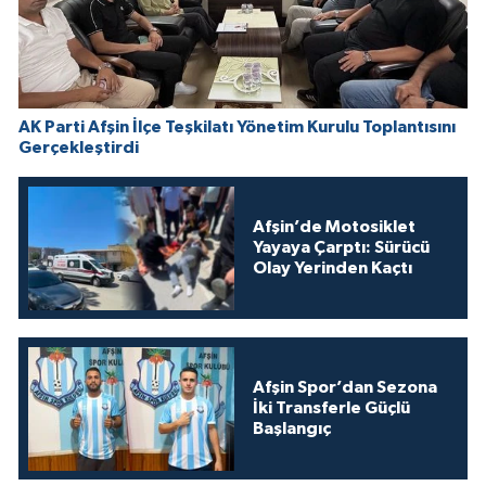
AK Parti Afşin İlçe Teşkilatı Yönetim Kurulu Toplantısını
Gerçekleştirdi
Afşin’de Motosiklet
Yayaya Çarptı: Sürücü
Olay Yerinden Kaçtı
Afşin Spor’dan Sezona
İki Transferle Güçlü
Başlangıç