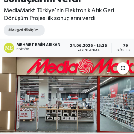
MediaMarkt Türkiye'nin Elektronik Atık Geri
Dönüşüm Projesi ilk sonuçlarını verdi
#Atık geri dönüşüm
MEHMET EMIN ARIKAN
24.06.2026 - 15:36
79
EDITÖR
YAYINLANMA
GÖSTERI