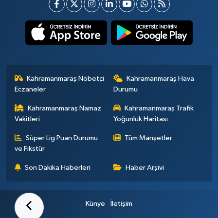
Kahramanmaraş Nöbetçi
Kahramanmaraş Hava
Eczaneler
Durumu
Kahramanmaraş Namaz
Kahramanmaraş Trafik
Vakitleri
Yoğunluk Haritası
Süper Lig Puan Durumu
Tüm Manşetler
ve Fikstür
Son Dakika Haberleri
Haber Arşivi
Künye
İletişim