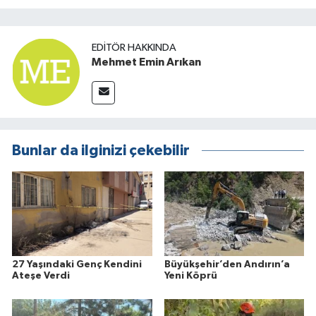
EDITÖR HAKKINDA
Mehmet Emin Arıkan
Bunlar da ilginizi çekebilir
27 Yaşındaki Genç Kendini
Büyükşehir’den Andırın’a
Ateşe Verdi
Yeni Köprü