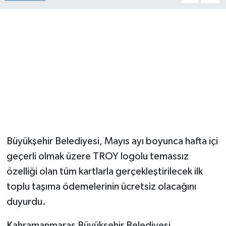
Büyükşehir Belediyesi, Mayıs ayı boyunca hafta içi
geçerli olmak üzere TROY logolu temassız
özelliği olan tüm kartlarla gerçekleştirilecek ilk
toplu taşıma ödemelerinin ücretsiz olacağını
duyurdu.
Kahramanmaraş Büyükşehir Belediyesi,