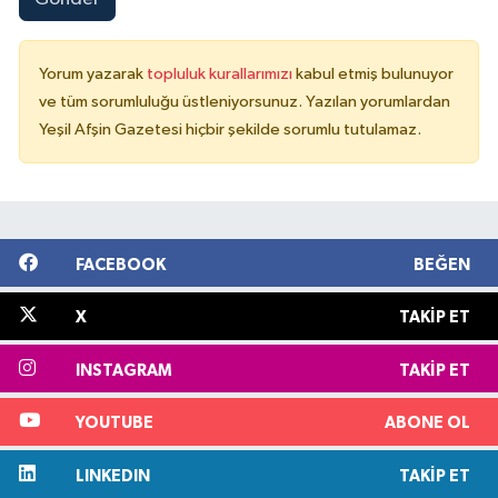
Yorum yazarak
topluluk kurallarımızı
kabul etmiş bulunuyor
ve tüm sorumluluğu üstleniyorsunuz. Yazılan yorumlardan
Yeşil Afşin Gazetesi hiçbir şekilde sorumlu tutulamaz.
FACEBOOK
BEĞEN
X
TAKIP ET
INSTAGRAM
TAKIP ET
YOUTUBE
ABONE OL
LINKEDIN
TAKIP ET