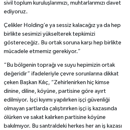
sivil toplum kuruluşlarımızı, muhtarlarımızı davet
ediyoruz.
Çelikler Holding’e ya sessiz kalacağız ya da hep
birlikte sesimizi yükselterek tepkimizi
göstereceğiz. Bu ortak soruna karşı hep birlikte
mücadele etmemiz gerekiyor.”
“Bu bölgenin toprağı ve suyu hepimizin ortak
değeridir” ifadeleriyle çevre sorunlarına dikkat
çeken Başkan Kılıç, “Zehirlenirken hiç kimse
dinine, diline, köyüne, partisine göre ayırt
edilmiyor. İşçi kıyımı yapılırken işçi güvenliği
olmayan şartlarda çalıştırırken işçi iş kazasında
ölürken ve sakat kalırken partisine köyüne
bakılmıyor. Bu santraldeki herkes her an iş kazası