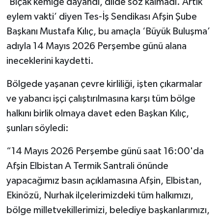
‘Bıçak kemiğe dayandı, dilde söz kalmadı. Artık
eylem vakti’ diyen Tes-İş Sendikası Afşin Şube
Başkanı Mustafa Kılıç, bu amaçla ‘Büyük Buluşma’
adıyla 14 Mayıs 2026 Perşembe günü alana
ineceklerini kaydetti.
Bölgede yaşanan çevre kirliliği, işten çıkarmalar
ve yabancı işçi çalıştırılmasına karşı tüm bölge
halkını birlik olmaya davet eden Başkan Kılıç,
şunları söyledi:
“14 Mayıs 2026 Perşembe günü saat 16:00'da
Afşin Elbistan A Termik Santrali önünde
yapacağımız basın açıklamasına Afşin, Elbistan,
Ekinözü, Nurhak ilçelerimizdeki tüm halkımızı,
bölge milletvekillerimizi, belediye başkanlarımızı,