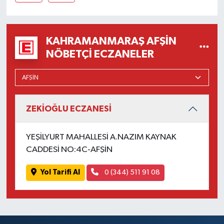
KAHRAMANMARAŞ AFŞIN
NÖBETÇI ECZANELER
ZEKİOĞLU ECZANESİ
YEŞİLYURT MAHALLESİ A.NAZIM KAYNAK
CADDESİ NO:4C-AFŞİN
Yol Tarifi Al
0 (344) 511 91 08