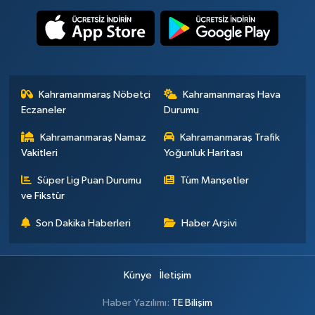
Kahramanmaraş Nöbetçi
Kahramanmaraş Hava
Eczaneler
Durumu
Kahramanmaraş Namaz
Kahramanmaraş Trafik
Vakitleri
Yoğunluk Haritası
Süper Lig Puan Durumu
Tüm Manşetler
ve Fikstür
Son Dakika Haberleri
Haber Arşivi
Künye
İletişim
Haber Yazılımı:
TE Bilişim