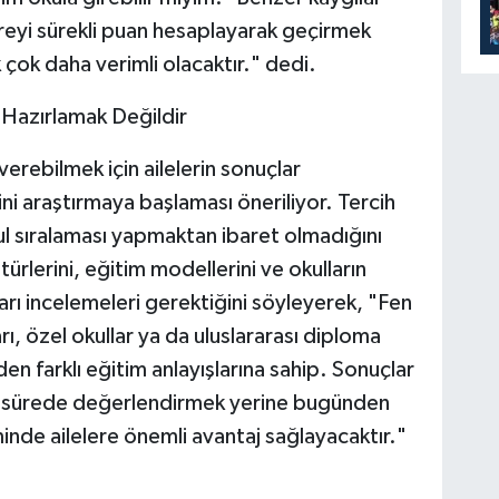
reyi sürekli puan hesaplayarak geçirmek
çok daha verimli olacaktır." dedi.
i Hazırlamak Değildir
verebilmek için ailelerin sonuçlar
i araştırmaya başlaması öneriliyor. Tercih
ul sıralaması yapmaktan ibaret olmadığını
 türlerini, eğitim modellerini ve okulların
rı incelemeleri gerektiğini söyleyerek, "Fen
ları, özel okullar ya da uluslararası diploma
en farklı eğitim anlayışlarına sahip. Sonuçlar
sa sürede değerlendirmek yerine bugünden
nde ailelere önemli avantaj sağlayacaktır."