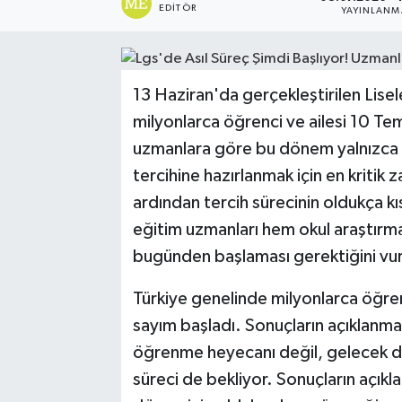
EDITÖR
YAYINLANM
13 Haziran'da gerçekleştirilen Lisel
milyonlarca öğrenci ve ailesi 10 Te
uzmanlara göre bu dönem yalnızca p
tercihine hazırlanmak için en kritik 
ardından tercih sürecinin oldukça k
eğitim uzmanları hem okul araştırma
bugünden başlaması gerektiğini vu
Türkiye genelinde milyonlarca öğrenc
sayım başladı. Sonuçların açıklanmas
öğrenme heyecanı değil, gelecek dört
süreci de bekliyor. Sonuçların açık