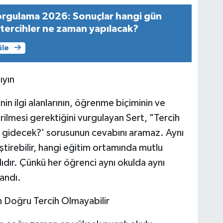
orgulama 2026: Sonuçlar hangi gün
 tercihler ne zaman yapılacak?
üle
ıyın
in ilgi alanlarının, öğrenme biçiminin ve
rilmesi gerektiğini vurgulayan Sert, "Tercih
ye gidecek?' sorusunun cevabını aramaz. Aynı
tirebilir, hangi eğitim ortamında mutlu
lıdır. Çünkü her öğrenci aynı okulda aynı
landı.
 Doğru Tercih Olmayabilir