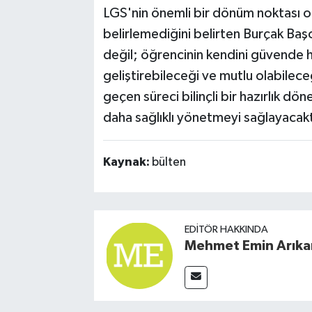
LGS'nin önemli bir dönüm noktası o
belirlemediğini belirten Burçak Başo
değil; öğrencinin kendini güvende h
geliştirebileceği ve mutlu olabilece
geçen süreci bilinçli bir hazırlık dö
daha sağlıklı yönetmeyi sağlayacakt
Kaynak:
bülten
EDITÖR HAKKINDA
Mehmet Emin Arıka