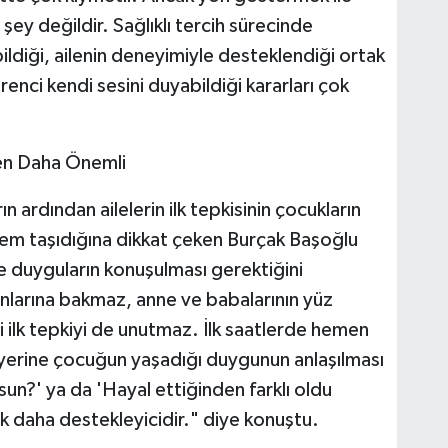
şey değildir. Sağlıklı tercih sürecinde
ildiği, ailenin deneyimiyle desteklendiği ortak
renci kendi sesini duyabildiği kararları çok
en Daha Önemli
ardından ailelerin ilk tepkisinin çocukların
nem taşıdığına dikkat çeken Burçak Başoğlu
le duyguların konuşulması gerektiğini
nlarına bakmaz, anne ve babalarının yüz
eri ilk tepkiyi de unutmaz. İlk saatlerde hemen
 yerine çocuğun yaşadığı duygunun anlaşılması
un?' ya da 'Hayal ettiğinden farklı oldu
ok daha destekleyicidir." diye konuştu.