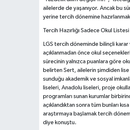
ailelerde de yaşanıyor. Ancak bu sü
yerine tercih dönemine hazırlanmak 
Tercih Hazırlığı Sadece Okul Listes
LGS tercih döneminde bilinçli karar 
açıklanmadan önce okul seçeneklerin
sürecinin yalnızca puanlara göre ok
belirten Sert, ailelerin şimdiden lise
sunduğu akademik ve sosyal imkanla
liseleri, Anadolu liseleri, proje okul
programları sunan kurumlar birbirind
açıklandıktan sonra tüm bunları kı
araştırmaya başlamak tercih dönemi
diye konuştu.