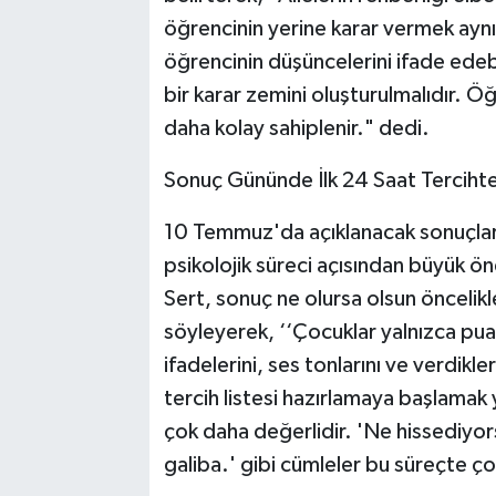
öğrencinin yerine karar vermek aynı 
öğrencinin düşüncelerini ifade edeb
bir karar zemini oluşturulmalıdır. Öğ
daha kolay sahiplenir." dedi.
Sonuç Gününde İlk 24 Saat Terciht
10 Temmuz'da açıklanacak sonuçların 
psikolojik süreci açısından büyük ö
Sert, sonuç ne olursa olsun öncelik
söyleyerek, ‘‘Çocuklar yalnızca pua
ifadelerini, ses tonlarını ve verdikl
tercih listesi hazırlamaya başlamak
çok daha değerlidir. 'Ne hissediyors
galiba.' gibi cümleler bu süreçte ç