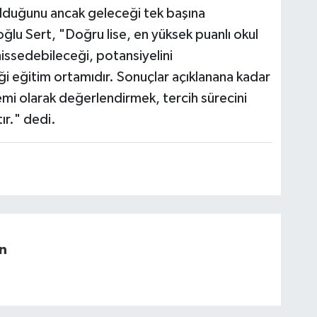
lduğunu ancak geleceği tek başına
ğlu Sert, "Doğru lise, en yüksek puanlı okul
issedebileceği, potansiyelini
ği eğitim ortamıdır. Sonuçlar açıklanana kadar
nemi olarak değerlendirmek, tercih sürecini
ır." dedi.
n