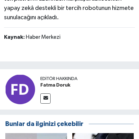
yapay zekâ destekli bir tercih robotunun hizmete
sunulacağını açıkladı.
Kaynak:
Haber Merkezi
EDITÖR HAKKINDA
Fatma Doruk
Bunlar da ilginizi çekebilir