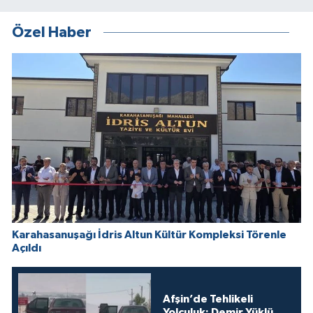
Özel Haber
Karahasanuşağı İdris Altun Kültür Kompleksi Törenle
Açıldı
Afşin’de Tehlikeli
Yolculuk: Demir Yüklü