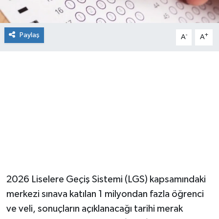
Paylaş
-
+
A
A
2026 Liselere Geçiş Sistemi (LGS) kapsamındaki
merkezi sınava katılan 1 milyondan fazla öğrenci
ve veli, sonuçların açıklanacağı tarihi merak