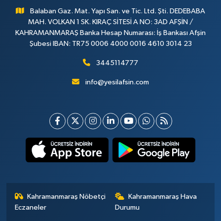
Balaban Gaz. Mat. Yapı San. ve Tic. Ltd. Şti. DEDEBABA
MAH. VOLKAN 1 SK. KIRAÇ SİTESİ A NO: 3AD AFŞİN /
KAHRAMANMARAŞ Banka Hesap Numarası: İş Bankası Afşin
Şubesi IBAN: TR75 0006 4000 0016 4610 3014 23
3445114777
info@yesilafsin.com
Kahramanmaraş Nöbetçi
Kahramanmaraş Hava
Eczaneler
Durumu