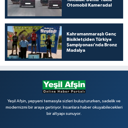
Otomobil Kamerada!
Kahramanmaraşlı Genç
Bisikletçiden Türkiye
Şampiyonası’nda Bronz
Madalya
Yeşil Afşin, yepyeni temasıyla sizleri buluştururken, sadelik ve
modernizmi bir araya getiriyor. İnsanlara haber okuyabilecekleri
bir altyapı sunuyor.