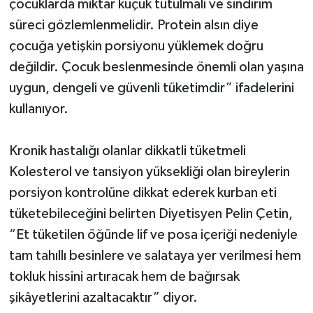
çocuklarda miktar küçük tutulmalı ve sindirim
süreci gözlemlenmelidir. Protein alsın diye
çocuğa yetişkin porsiyonu yüklemek doğru
değildir. Çocuk beslenmesinde önemli olan yaşına
uygun, dengeli ve güvenli tüketimdir” ifadelerini
kullanıyor.
Kronik hastalığı olanlar dikkatli tüketmeli
Kolesterol ve tansiyon yüksekliği olan bireylerin
porsiyon kontrolüne dikkat ederek kurban eti
tüketebileceğini belirten Diyetisyen Pelin Çetin,
“Et tüketilen öğünde lif ve posa içeriği nedeniyle
tam tahıllı besinlere ve salataya yer verilmesi hem
tokluk hissini artıracak hem de bağırsak
şikâyetlerini azaltacaktır” diyor.