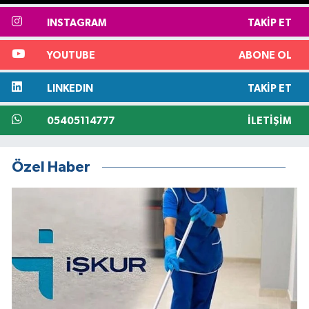
INSTAGRAM
TAKIP ET
YOUTUBE
ABONE OL
LINKEDIN
TAKIP ET
05405114777
İLETIŞIM
Özel Haber