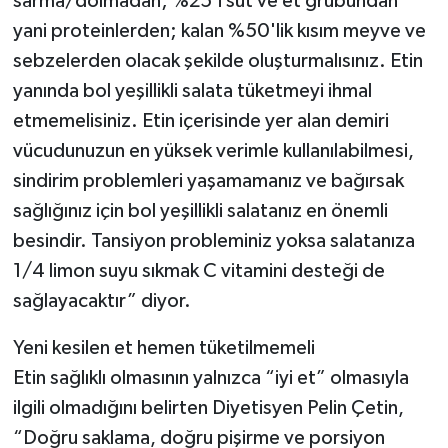
sarma/dolmadan; %25'i süt ve et grubundan
yani proteinlerden; kalan %50'lik kısım meyve ve
sebzelerden olacak şekilde oluşturmalısınız. Etin
yanında bol yeşillikli salata tüketmeyi ihmal
etmemelisiniz. Etin içerisinde yer alan demiri
vücudunuzun en yüksek verimle kullanılabilmesi,
sindirim problemleri yaşamamanız ve bağırsak
sağlığınız için bol yeşillikli salatanız en önemli
besindir. Tansiyon probleminiz yoksa salatanıza
1/4 limon suyu sıkmak C vitamini desteği de
sağlayacaktır” diyor.
Yeni kesilen et hemen tüketilmemeli
Etin sağlıklı olmasının yalnızca “iyi et” olmasıyla
ilgili olmadığını belirten Diyetisyen Pelin Çetin,
“Doğru saklama, doğru pişirme ve porsiyon