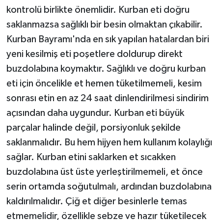
kontrolü birlikte önemlidir. Kurban eti doğru
saklanmazsa sağlıklı bir besin olmaktan çıkabilir.
Kurban Bayramı'nda en sık yapılan hatalardan biri
yeni kesilmiş eti poşetlere doldurup direkt
buzdolabına koymaktır. Sağlıklı ve doğru kurban
eti için öncelikle et hemen tüketilmemeli, kesim
sonrası etin en az 24 saat dinlendirilmesi sindirim
açısından daha uygundur. Kurban eti büyük
parçalar halinde değil, porsiyonluk şekilde
saklanmalıdır. Bu hem hijyen hem kullanım kolaylığı
sağlar. Kurban etini saklarken et sıcakken
buzdolabına üst üste yerleştirilmemeli, et önce
serin ortamda soğutulmalı, ardından buzdolabına
kaldırılmalıdır. Çiğ et diğer besinlerle temas
etmemelidir, özellikle sebze ve hazır tüketilecek