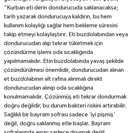
“Kurban eti derin dondurucuda saklanacaksa;
tarih yazarak dondurucuya kaldırın, bu hem
kullanım kolaylığı sağlar hem bekleme süresini
takip etmeyi kolaylaştırır. Eti buzdolabından veya
dondurucudan alıp tekrar tüketmek için
çözündürme işlemi oda sıcaklığında
yapılmamalıdır. Etin buzdolabında yavaş şekilde
çözündürülmesi önemlidir, dondurucudan alınan
et buzdolabının alt rafına alınmalı direkt
dondurucudan alınıp oda sıcaklığına
konulmamalıdır. Çözünmüş eti tekrar dondurmak
doğru değildir, bu durum bakteri riskini artırabilir.
Sağlıklı bir bayram sofrası sadece ‘iyi pişmiş'
değil, doğru saklanmış etle başlar. Bayram
sofralarında amaç sadece doymak değil,