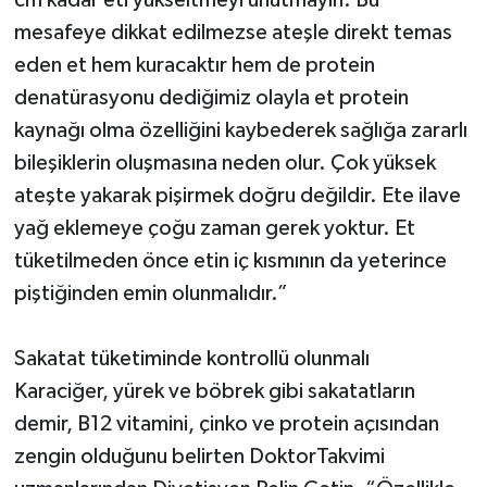
cm kadar eti yükseltmeyi unutmayın. Bu
mesafeye dikkat edilmezse ateşle direkt temas
eden et hem kuracaktır hem de protein
denatürasyonu dediğimiz olayla et protein
kaynağı olma özelliğini kaybederek sağlığa zararlı
bileşiklerin oluşmasına neden olur. Çok yüksek
ateşte yakarak pişirmek doğru değildir. Ete ilave
yağ eklemeye çoğu zaman gerek yoktur. Et
tüketilmeden önce etin iç kısmının da yeterince
piştiğinden emin olunmalıdır.”
Sakatat tüketiminde kontrollü olunmalı
Karaciğer, yürek ve böbrek gibi sakatatların
demir, B12 vitamini, çinko ve protein açısından
zengin olduğunu belirten DoktorTakvimi