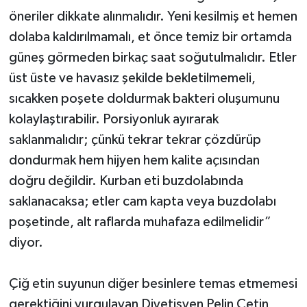
öneriler dikkate alınmalıdır. Yeni kesilmiş et hemen
dolaba kaldırılmamalı, et önce temiz bir ortamda
güneş görmeden birkaç saat soğutulmalıdır. Etler
üst üste ve havasız şekilde bekletilmemeli,
sıcakken poşete doldurmak bakteri oluşumunu
kolaylaştırabilir. Porsiyonluk ayırarak
saklanmalıdır; çünkü tekrar tekrar çözdürüp
dondurmak hem hijyen hem kalite açısından
doğru değildir. Kurban eti buzdolabında
saklanacaksa; etler cam kapta veya buzdolabı
poşetinde, alt raflarda muhafaza edilmelidir”
diyor.
Çiğ etin suyunun diğer besinlere temas etmemesi
gerektiğini vurgulayan Diyetisyen Pelin Çetin,