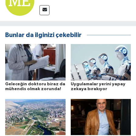
Bunlar da ilginizi çekebilir
Geleceğin doktoru biraz da
Uygulamalar yerini yapay
mühendis olmak zorunda!
zekaya bırakıyor