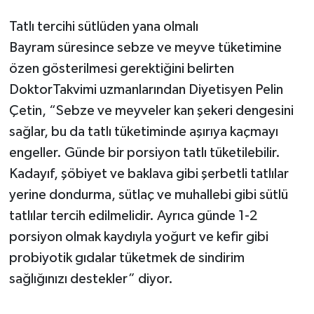
Tatlı tercihi sütlüden yana olmalı
Bayram süresince sebze ve meyve tüketimine
özen gösterilmesi gerektiğini belirten
DoktorTakvimi uzmanlarından Diyetisyen Pelin
Çetin, “Sebze ve meyveler kan şekeri dengesini
sağlar, bu da tatlı tüketiminde aşırıya kaçmayı
engeller. Günde bir porsiyon tatlı tüketilebilir.
Kadayıf, şöbiyet ve baklava gibi şerbetli tatlılar
yerine dondurma, sütlaç ve muhallebi gibi sütlü
tatlılar tercih edilmelidir. Ayrıca günde 1-2
porsiyon olmak kaydıyla yoğurt ve kefir gibi
probiyotik gıdalar tüketmek de sindirim
sağlığınızı destekler” diyor.