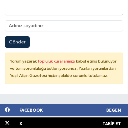
Gönder
Yorum yazarak
topluluk kurallarımızı
kabul etmiş bulunuyor
ve tüm sorumluluğu üstleniyorsunuz. Yazılan yorumlardan
Yeşil Afşin Gazetesi hiçbir şekilde sorumlu tutulamaz.
FACEBOOK
BEĞEN
X
TAKIP ET