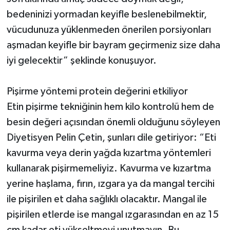
bedeninizi yormadan keyifle beslenebilmektir,
vücudunuza yüklenmeden önerilen porsiyonları
aşmadan keyifle bir bayram geçirmeniz size daha
iyi gelecektir” şeklinde konuşuyor.
Pişirme yöntemi protein değerini etkiliyor
Etin pişirme tekniğinin hem kilo kontrolü hem de
besin değeri açısından önemli olduğunu söyleyen
Diyetisyen Pelin Çetin, şunları dile getiriyor: “Eti
kavurma veya derin yağda kızartma yöntemleri
kullanarak pişirmemeliyiz. Kavurma ve kızartma
yerine haşlama, fırın, ızgara ya da mangal tercihi
ile pişirilen et daha sağlıklı olacaktır. Mangal ile
pişirilen etlerde ise mangal ızgarasından en az 15