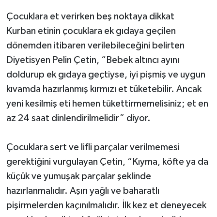
Çocuklara et verirken beş noktaya dikkat
Kurban etinin çocuklara ek gıdaya geçilen
dönemden itibaren verilebileceğini belirten
Diyetisyen Pelin Çetin, “Bebek altıncı ayını
doldurup ek gıdaya geçtiyse, iyi pişmiş ve uygun
kıvamda hazırlanmış kırmızı et tüketebilir. Ancak
yeni kesilmiş eti hemen tükettirmemelisiniz; et en
az 24 saat dinlendirilmelidir” diyor.
Çocuklara sert ve lifli parçalar verilmemesi
gerektiğini vurgulayan Çetin, “Kıyma, köfte ya da
küçük ve yumuşak parçalar şeklinde
hazırlanmalıdır. Aşırı yağlı ve baharatlı
pişirmelerden kaçınılmalıdır. İlk kez et deneyecek