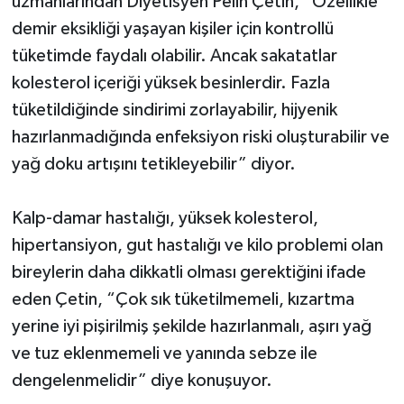
uzmanlarından Diyetisyen Pelin Çetin, “Özellikle
demir eksikliği yaşayan kişiler için kontrollü
tüketimde faydalı olabilir. Ancak sakatatlar
kolesterol içeriği yüksek besinlerdir. Fazla
tüketildiğinde sindirimi zorlayabilir, hijyenik
hazırlanmadığında enfeksiyon riski oluşturabilir ve
yağ doku artışını tetikleyebilir” diyor.
Kalp-damar hastalığı, yüksek kolesterol,
hipertansiyon, gut hastalığı ve kilo problemi olan
bireylerin daha dikkatli olması gerektiğini ifade
eden Çetin, “Çok sık tüketilmemeli, kızartma
yerine iyi pişirilmiş şekilde hazırlanmalı, aşırı yağ
ve tuz eklenmemeli ve yanında sebze ile
dengelenmelidir” diye konuşuyor.