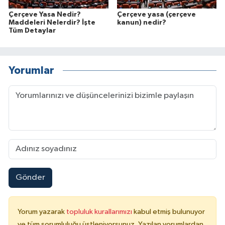
Çerçeve Yasa Nedir?
Çerçeve yasa (çerçeve
Maddeleri Nelerdir? İşte
kanun) nedir?
Tüm Detaylar
Yorumlar
Gönder
Yorum yazarak
topluluk kurallarımızı
kabul etmiş bulunuyor
ve tüm sorumluluğu üstleniyorsunuz. Yazılan yorumlardan