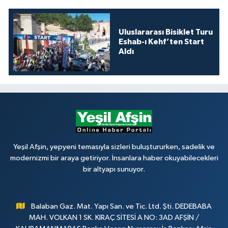
Uluslararası Bisiklet Turu
Eshab-ı Kehf’ten Start
Aldı
Yeşil Afşin, yepyeni temasıyla sizleri buluştururken, sadelik ve
modernizmi bir araya getiriyor. İnsanlara haber okuyabilecekleri
bir altyapı sunuyor.
Balaban Gaz. Mat. Yapı San. ve Tic. Ltd. Şti. DEDEBABA
MAH. VOLKAN 1 SK. KIRAÇ SİTESİ A NO: 3AD AFŞİN /