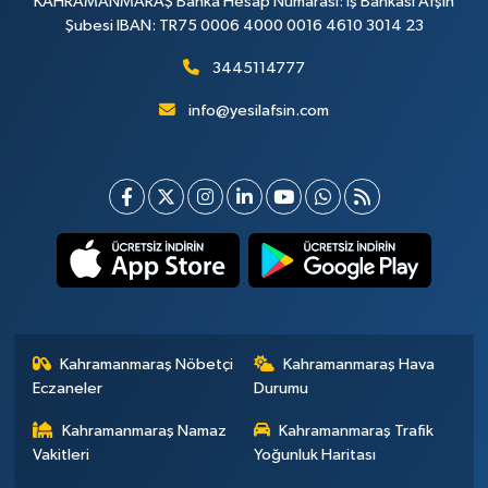
KAHRAMANMARAŞ Banka Hesap Numarası: İş Bankası Afşin
Şubesi IBAN: TR75 0006 4000 0016 4610 3014 23
3445114777
info@yesilafsin.com
Kahramanmaraş Nöbetçi
Kahramanmaraş Hava
Eczaneler
Durumu
Kahramanmaraş Namaz
Kahramanmaraş Trafik
Vakitleri
Yoğunluk Haritası