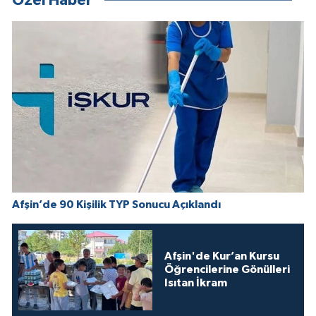
Özel Haber
Afşin’de 90 Kişilik TYP Sonucu Açıklandı
Afşin'de Kur’an Kursu
Öğrencilerine Gönülleri
Isıtan İkram