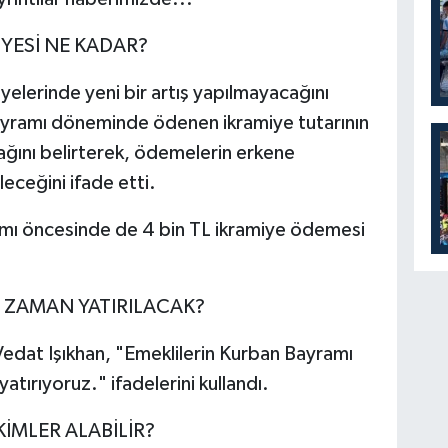
YESİ NE KADAR?
yelerinde yeni bir artış yapılmayacağını
ayramı döneminde ödenen ikramiye tutarının
ağını belirterek, ödemelerin erkene
leceğini ifade etti.
mı öncesinde de 4 bin TL ikramiye ödemesi
E ZAMAN YATIRILACAK?
Vedat Işıkhan, "Emeklilerin Kurban Bayramı
atırıyoruz." ifadelerini kullandı.
İMLER ALABİLİR?