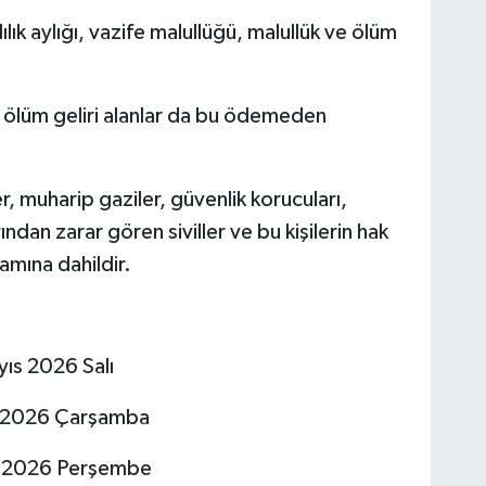
ılık aylığı, vazife malullüğü, malullük ve ölüm
ve ölüm geliri alanlar da bu ödemeden
er, muharip gaziler, güvenlik korucuları,
ndan zarar gören siviller ve bu kişilerin hak
amına dahildir.
ıs 2026 Salı
s 2026 Çarşamba
s 2026 Perşembe