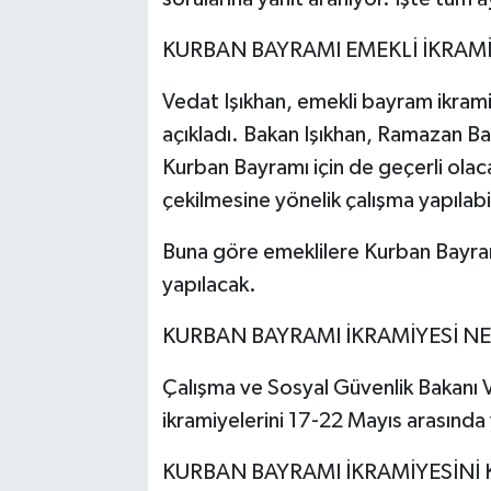
KURBAN BAYRAMI EMEKLİ İKRAMİ
Vedat Işıkhan, emekli bayram ikrami
açıkladı. Bakan Işıkhan, Ramazan B
Kurban Bayramı için de geçerli olac
çekilmesine yönelik çalışma yapılabi
Buna göre emeklilere Kurban Bayra
yapılacak.
KURBAN BAYRAMI İKRAMİYESİ N
Çalışma ve Sosyal Güvenlik Bakanı 
ikramiyelerini 17-22 Mayıs arasında y
KURBAN BAYRAMI İKRAMİYESİNİ K