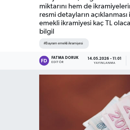
miktarını hem de ikramiyeleri
resmi detayların açıklanması 
emekli ikramiyesi kaç TL olac
bilgil
#Bayram emekli ikramiyesi
FATMA DORUK
14.05.2026 - 11:01
EDITÖR
YAYINLANMA