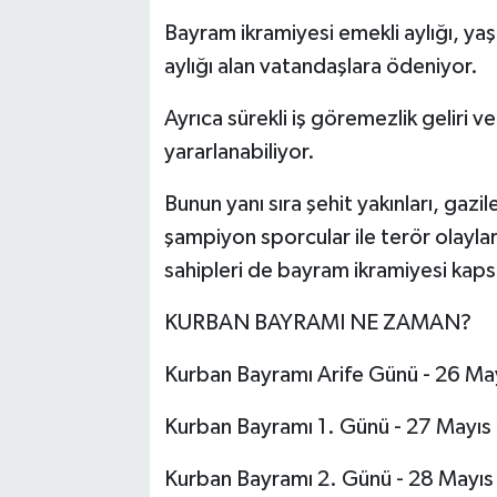
Bayram ikramiyesi emekli aylığı, yaşl
aylığı alan vatandaşlara ödeniyor.
Ayrıca sürekli iş göremezlik geliri 
yararlanabiliyor.
Bunun yanı sıra şehit yakınları, gazil
şampiyon sporcular ile terör olayları
sahipleri de bayram ikramiyesi kaps
KURBAN BAYRAMI NE ZAMAN?
Kurban Bayramı Arife Günü - 26 May
Kurban Bayramı 1. Günü - 27 Mayı
Kurban Bayramı 2. Günü - 28 Mayı