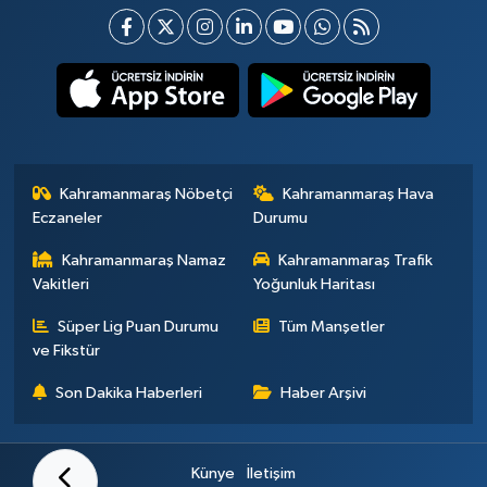
Kahramanmaraş Nöbetçi
Kahramanmaraş Hava
Eczaneler
Durumu
Kahramanmaraş Namaz
Kahramanmaraş Trafik
Vakitleri
Yoğunluk Haritası
Süper Lig Puan Durumu
Tüm Manşetler
ve Fikstür
Son Dakika Haberleri
Haber Arşivi
Künye
İletişim