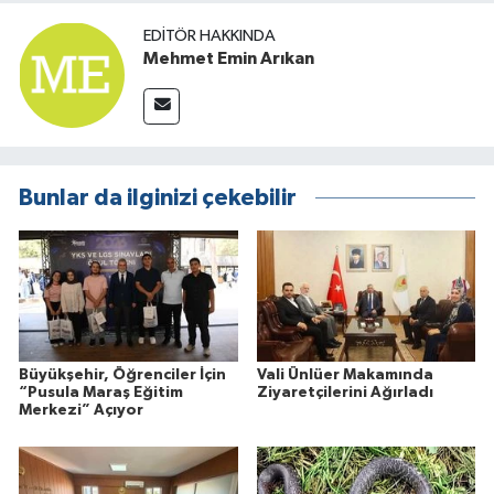
EDITÖR HAKKINDA
Mehmet Emin Arıkan
Bunlar da ilginizi çekebilir
Büyükşehir, Öğrenciler İçin
Vali Ünlüer Makamında
“Pusula Maraş Eğitim
Ziyaretçilerini Ağırladı
Merkezi” Açıyor