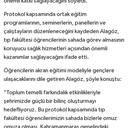
önemli katkı sağlayacağını söyledi.
Protokol kapsamında ortak eğitim
programlarının, seminerlerin, panellerin ve
çalıştayların düzenleneceğini kaydeden Alagöz,
tıp fakültesi öğrencilerinin sahada görev almasının
koruyucu sağlık hizmetleri açısından önemli
kazanımlar sağlayacağını ifade etti.
Öğrencilerin akran eğitimi modeliyle gençlere
ulaşacaklarını dile getiren Alagöz, şöyle konuştu:
"Toplum temelli farkındalık etkinlikleriyle
şehrimizde güçlü bir bilinç oluşturmayı
hedefliyoruz. Bu protokol kapsamında tıp
fakültesi öğrencilerimizin sahada bizlerle omuz
omuza olması, Kahramanmaraş genelindeki