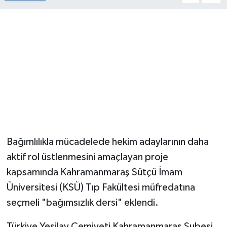
Bağımlılıkla mücadelede hekim adaylarının daha
aktif rol üstlenmesini amaçlayan proje
kapsamında Kahramanmaraş Sütçü İmam
Üniversitesi (KSÜ) Tıp Fakültesi müfredatına
seçmeli "bağımsızlık dersi" eklendi.
Türkiye Yeşilay Cemiyeti Kahramanmaraş Şubesi