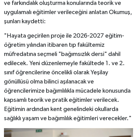
ve farkındalık oluşturma konularında teorik ve
uygulamalı eğitimler verileceğini anlatan Okumuş,
şunları kaydetti:
"Hayata geçirilen proje ile 2026-2027 eğitim-
öğretim yılından itibaren tıp fakültemiz
müfredatına seçmeli "bağımsızlık dersi" dahil
edilecek. Yeni düzenlemeyle fakültede 1. ve 2.
sınıf öğrencilerine öncelikli olarak Yeşilay
gönüllüsü olma bilinci aşılanacak ve
öğrencilerimize bağımlılıkla mücadele konusunda
kapsamlı teorik ve pratik eğitimler verilecek.
Eğitimin ardından kent genelindeki okullarda
sağlıklı yaşam ve bağımlılık eğitimleri verecekler."