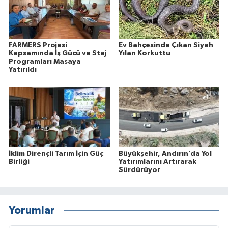
FARMERS Projesi
Ev Bahçesinde Çıkan Siyah
Kapsamında İş Gücü ve Staj
Yılan Korkuttu
Programları Masaya
Yatırıldı
İklim Dirençli Tarım İçin Güç
Büyükşehir, Andırın’da Yol
Birliği
Yatırımlarını Artırarak
Sürdürüyor
Yorumlar