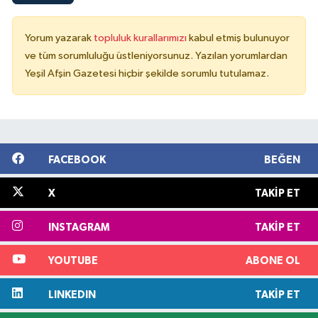
Yorum yazarak
topluluk kurallarımızı
kabul etmiş bulunuyor
ve tüm sorumluluğu üstleniyorsunuz. Yazılan yorumlardan
Yeşil Afşin Gazetesi hiçbir şekilde sorumlu tutulamaz.
FACEBOOK
BEĞEN
X
TAKIP ET
INSTAGRAM
TAKIP ET
YOUTUBE
ABONE OL
LINKEDIN
TAKIP ET