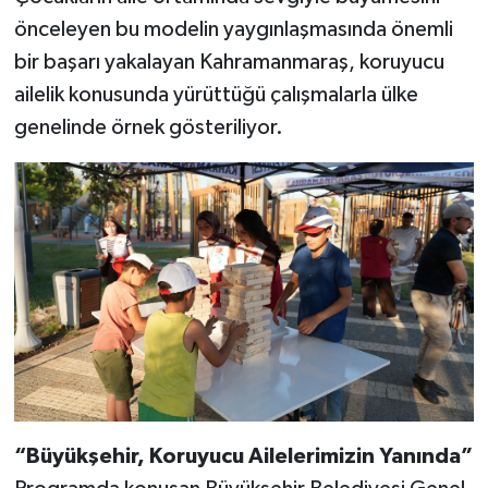
önceleyen bu modelin yaygınlaşmasında önemli
bir başarı yakalayan Kahramanmaraş, koruyucu
ailelik konusunda yürüttüğü çalışmalarla ülke
genelinde örnek gösteriliyor.
“Büyükşehir, Koruyucu Ailelerimizin Yanında”