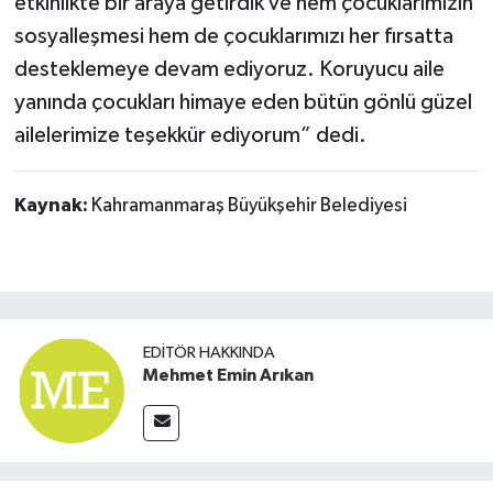
etkinlikte bir araya getirdik ve hem çocuklarımızın
sosyalleşmesi hem de çocuklarımızı her fırsatta
desteklemeye devam ediyoruz. Koruyucu aile
yanında çocukları himaye eden bütün gönlü güzel
ailelerimize teşekkür ediyorum” dedi.
Kaynak:
Kahramanmaraş Büyükşehir Belediyesi
EDITÖR HAKKINDA
Mehmet Emin Arıkan