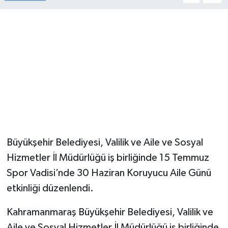
Büyükşehir Belediyesi, Valilik ve Aile ve Sosyal
Hizmetler İl Müdürlüğü iş birliğinde 15 Temmuz
Spor Vadisi’nde 30 Haziran Koruyucu Aile Günü
etkinliği düzenlendi.
Kahramanmaraş Büyükşehir Belediyesi, Valilik ve
Aile ve Sosyal Hizmetler İl Müdürlüğü iş birliğinde