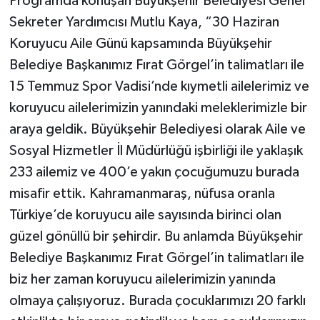
Programda konuşan Büyükşehir Belediyesi Genel
Sekreter Yardımcısı Mutlu Kaya, “30 Haziran
Koruyucu Aile Günü kapsamında Büyükşehir
Belediye Başkanımız Fırat Görgel’in talimatları ile
15 Temmuz Spor Vadisi’nde kıymetli ailelerimiz ve
koruyucu ailelerimizin yanındaki meleklerimizle bir
araya geldik. Büyükşehir Belediyesi olarak Aile ve
Sosyal Hizmetler İl Müdürlüğü işbirliği ile yaklaşık
233 ailemiz ve 400’e yakın çocuğumuzu burada
misafir ettik. Kahramanmaraş, nüfusa oranla
Türkiye’de koruyucu aile sayısında birinci olan
güzel gönüllü bir şehirdir. Bu anlamda Büyükşehir
Belediye Başkanımız Fırat Görgel’in talimatları ile
biz her zaman koruyucu ailelerimizin yanında
olmaya çalışıyoruz. Burada çocuklarımızı 20 farklı