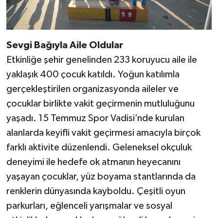
Sevgi Bağıyla Aile Oldular
Etkinliğe şehir genelinden 233 koruyucu aile ile
yaklaşık 400 çocuk katıldı. Yoğun katılımla
gerçekleştirilen organizasyonda aileler ve
çocuklar birlikte vakit geçirmenin mutluluğunu
yaşadı. 15 Temmuz Spor Vadisi’nde kurulan
alanlarda keyifli vakit geçirmesi amacıyla birçok
farklı aktivite düzenlendi. Geleneksel okçuluk
deneyimi ile hedefe ok atmanın heyecanını
yaşayan çocuklar, yüz boyama stantlarında da
renklerin dünyasında kayboldu. Çeşitli oyun
parkurları, eğlenceli yarışmalar ve sosyal