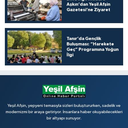
Aşkın’dan Yeşil Afşin
Gazetesi’ne Ziyaret
Tanır’da Gençlik
Buluşması: “Harekete
Geç” Programına Yoğun
İlgi
Yeşil Afşin, yepyeni temasıyla sizleri buluştururken, sadelik ve
modernizmi bir araya getiriyor. İnsanlara haber okuyabilecekleri
bir altyapı sunuyor.