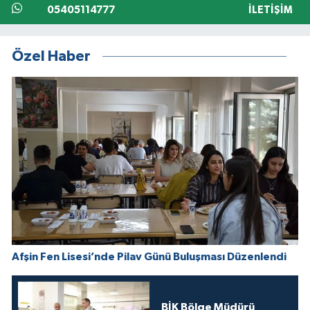
05405114777
İLETIŞIM
Özel Haber
Afşin Fen Lisesi’nde Pilav Günü Buluşması Düzenlendi
BİK Bölge Müdürü