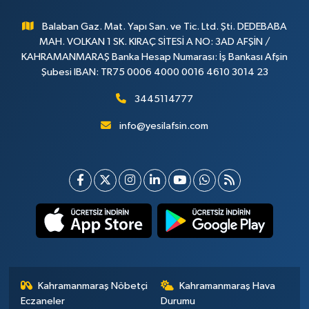
Balaban Gaz. Mat. Yapı San. ve Tic. Ltd. Şti. DEDEBABA
MAH. VOLKAN 1 SK. KIRAÇ SİTESİ A NO: 3AD AFŞİN /
KAHRAMANMARAŞ Banka Hesap Numarası: İş Bankası Afşin
Şubesi IBAN: TR75 0006 4000 0016 4610 3014 23
3445114777
info@yesilafsin.com
Kahramanmaraş Nöbetçi
Kahramanmaraş Hava
Eczaneler
Durumu