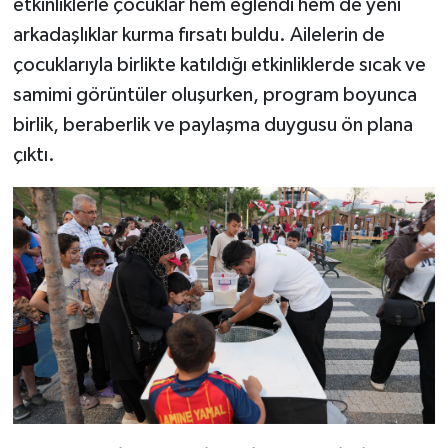
etkinliklerle çocuklar hem eğlendi hem de yeni
arkadaşlıklar kurma fırsatı buldu. Ailelerin de
çocuklarıyla birlikte katıldığı etkinliklerde sıcak ve
samimi görüntüler oluşurken, program boyunca
birlik, beraberlik ve paylaşma duygusu ön plana
çıktı.