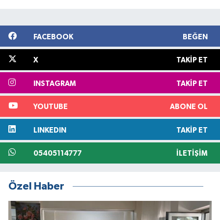
FACEBOOK
BEĞEN
X
TAKIP ET
INSTAGRAM
TAKIP ET
YOUTUBE
ABONE OL
LINKEDIN
TAKIP ET
05405114777
İLETIŞIM
Özel Haber