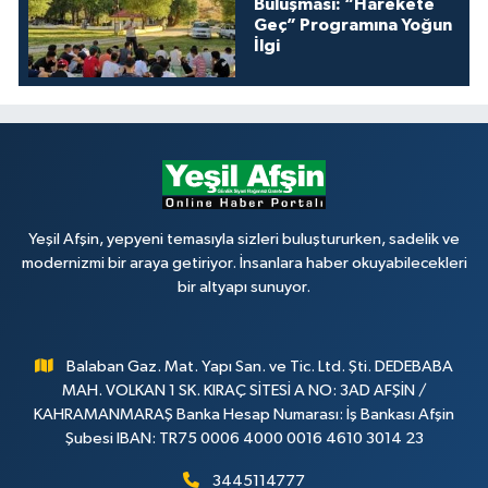
Buluşması: “Harekete
Geç” Programına Yoğun
İlgi
Yeşil Afşin, yepyeni temasıyla sizleri buluştururken, sadelik ve
modernizmi bir araya getiriyor. İnsanlara haber okuyabilecekleri
bir altyapı sunuyor.
Balaban Gaz. Mat. Yapı San. ve Tic. Ltd. Şti. DEDEBABA
MAH. VOLKAN 1 SK. KIRAÇ SİTESİ A NO: 3AD AFŞİN /
KAHRAMANMARAŞ Banka Hesap Numarası: İş Bankası Afşin
Şubesi IBAN: TR75 0006 4000 0016 4610 3014 23
3445114777