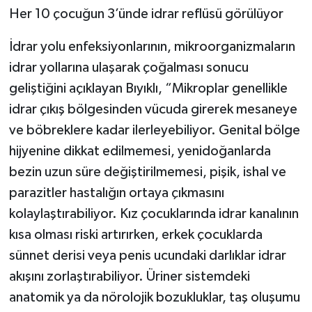
Her 10 çocuğun 3’ünde idrar reflüsü görülüyor
İdrar yolu enfeksiyonlarının, mikroorganizmaların
idrar yollarına ulaşarak çoğalması sonucu
geliştiğini açıklayan Bıyıklı, “Mikroplar genellikle
idrar çıkış bölgesinden vücuda girerek mesaneye
ve böbreklere kadar ilerleyebiliyor. Genital bölge
hijyenine dikkat edilmemesi, yenidoğanlarda
bezin uzun süre değiştirilmemesi, pişik, ishal ve
parazitler hastalığın ortaya çıkmasını
kolaylaştırabiliyor. Kız çocuklarında idrar kanalının
kısa olması riski artırırken, erkek çocuklarda
sünnet derisi veya penis ucundaki darlıklar idrar
akışını zorlaştırabiliyor. Üriner sistemdeki
anatomik ya da nörolojik bozukluklar, taş oluşumu