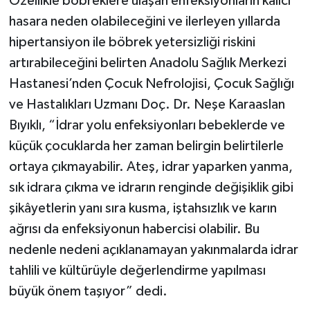
Özellikle böbreklere ulaşan enfeksiyonların kalıcı
hasara neden olabileceğini ve ilerleyen yıllarda
hipertansiyon ile böbrek yetersizliği riskini
artırabileceğini belirten Anadolu Sağlık Merkezi
Hastanesi’nden Çocuk Nefrolojisi, Çocuk Sağlığı
ve Hastalıkları Uzmanı Doç. Dr. Neşe Karaaslan
Bıyıklı, “İdrar yolu enfeksiyonları bebeklerde ve
küçük çocuklarda her zaman belirgin belirtilerle
ortaya çıkmayabilir. Ateş, idrar yaparken yanma,
sık idrara çıkma ve idrarın renginde değişiklik gibi
şikâyetlerin yanı sıra kusma, iştahsızlık ve karın
ağrısı da enfeksiyonun habercisi olabilir. Bu
nedenle nedeni açıklanamayan yakınmalarda idrar
tahlili ve kültürüyle değerlendirme yapılması
büyük önem taşıyor” dedi.