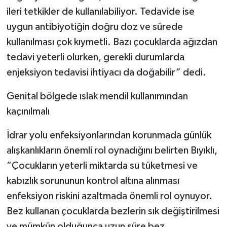
ileri tetkikler de kullanılabiliyor. Tedavide ise
uygun antibiyotiğin doğru doz ve sürede
kullanılması çok kıymetli. Bazı çocuklarda ağızdan
tedavi yeterli olurken, gerekli durumlarda
enjeksiyon tedavisi ihtiyacı da doğabilir” dedi.
Genital bölgede ıslak mendil kullanımından
kaçınılmalı
İdrar yolu enfeksiyonlarından korunmada günlük
alışkanlıkların önemli rol oynadığını belirten Bıyıklı,
“Çocukların yeterli miktarda su tüketmesi ve
kabızlık sorununun kontrol altına alınması
enfeksiyon riskini azaltmada önemli rol oynuyor.
Bez kullanan çocuklarda bezlerin sık değiştirilmesi
ve mümkün olduğunca uzun süre bez