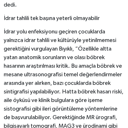
dedi.
İdrar tahlili tek başına yeterli olmayabilir
İdrar yolu enfeksiyonu geçiren çocuklarda
yalnızca idrar tahlili ve kültürüyle yetinilmemesi
gerektiğini vurgulayan Bıyıklı, “Özellikle altta
yatan anatomik sorunların ve olası böbrek
hasarının araştırılması kritik. Bu amaçla böbrek ve
mesane ultrasonografisi temel değerlendirmeler
arasında yer alırken, bazı çocuklarda böbrek
sintigrafisi yapılabiliyor. Hatta böbrek hasarı riski,
aile öyküsü ve klinik bulgulara göre işeme
sistografisi gibi ileri görüntüleme yöntemlerine
de başvurulabiliyor. Gerektiğinde MR ürografi,
bilgisayarlı tomografi, MAG3 ve ürodinami gibi