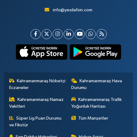
info@yesilafsin.com
Kahramanmaraş Nöbetçi
Kahramanmaraş Hava
Eczaneler
Durumu
Kahramanmaraş Namaz
Kahramanmaraş Trafik
Vakitleri
Yoğunluk Haritası
Süper Lig Puan Durumu
Tüm Manşetler
ve Fikstür
Son Dakika Haberleri
Haber Arşivi