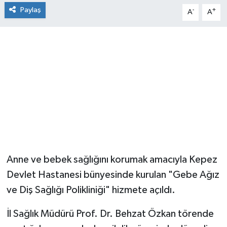
Paylaş
-
+
A
A
Anne ve bebek sağlığını korumak amacıyla Kepez
Devlet Hastanesi bünyesinde kurulan "Gebe Ağız
ve Diş Sağlığı Polikliniği" hizmete açıldı.
İl Sağlık Müdürü Prof. Dr. Behzat Özkan törende