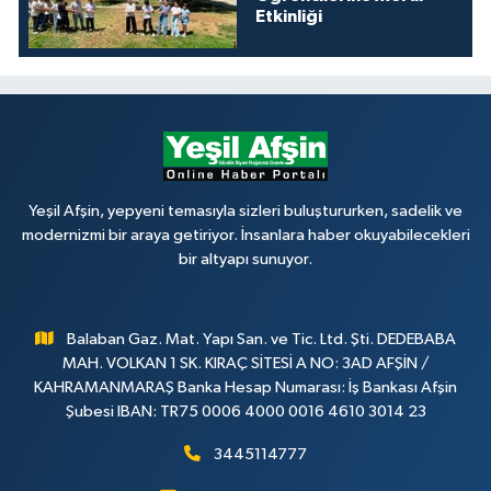
Etkinliği
Yeşil Afşin, yepyeni temasıyla sizleri buluştururken, sadelik ve
modernizmi bir araya getiriyor. İnsanlara haber okuyabilecekleri
bir altyapı sunuyor.
Balaban Gaz. Mat. Yapı San. ve Tic. Ltd. Şti. DEDEBABA
MAH. VOLKAN 1 SK. KIRAÇ SİTESİ A NO: 3AD AFŞİN /
KAHRAMANMARAŞ Banka Hesap Numarası: İş Bankası Afşin
Şubesi IBAN: TR75 0006 4000 0016 4610 3014 23
3445114777