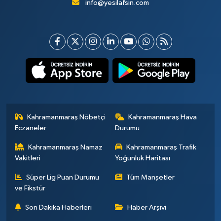
info@yesilafsin.com
Kahramanmaraş Nöbetçi
Kahramanmaraş Hava
Eczaneler
Durumu
Kahramanmaraş Namaz
Kahramanmaraş Trafik
Vakitleri
Yoğunluk Haritası
Süper Lig Puan Durumu
Tüm Manşetler
ve Fikstür
Son Dakika Haberleri
Haber Arşivi