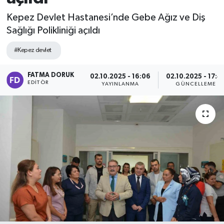
Kepez Devlet Hastanesi’nde Gebe Ağız ve Diş
Sağlığı Polikliniği açıldı
#Kepez devlet
FATMA DORUK
02.10.2025 - 16:06
02.10.2025 - 17:4
EDITÖR
YAYINLANMA
GÜNCELLEME