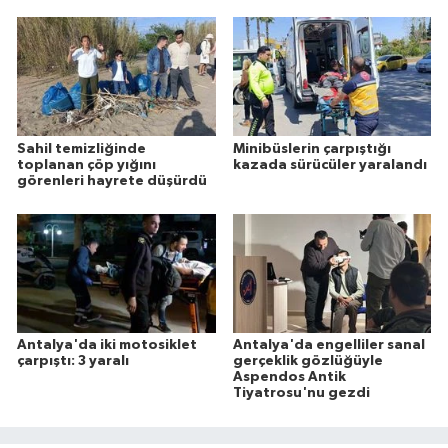
Sahil temizliğinde
Minibüslerin çarpıştığı
toplanan çöp yığını
kazada sürücüler yaralandı
görenleri hayrete düşürdü
Antalya'da iki motosiklet
Antalya'da engelliler sanal
çarpıştı: 3 yaralı
gerçeklik gözlüğüyle
Aspendos Antik
Tiyatrosu'nu gezdi