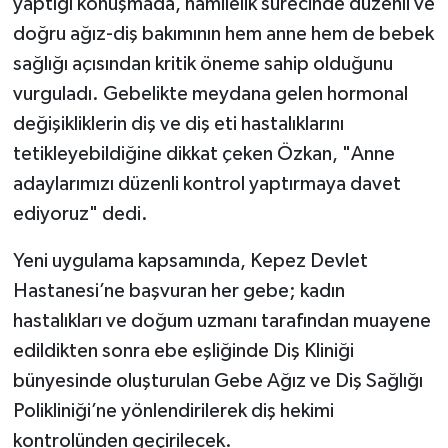
yaptığı konuşmada, hamilelik sürecinde düzenli ve
doğru ağız-diş bakımının hem anne hem de bebek
sağlığı açısından kritik öneme sahip olduğunu
vurguladı. Gebelikte meydana gelen hormonal
değişikliklerin diş ve diş eti hastalıklarını
tetikleyebildiğine dikkat çeken Özkan, "Anne
adaylarımızı düzenli kontrol yaptırmaya davet
ediyoruz" dedi.
Yeni uygulama kapsamında, Kepez Devlet
Hastanesi’ne başvuran her gebe; kadın
hastalıkları ve doğum uzmanı tarafından muayene
edildikten sonra ebe eşliğinde Diş Kliniği
bünyesinde oluşturulan Gebe Ağız ve Diş Sağlığı
Polikliniği’ne yönlendirilerek diş hekimi
kontrolünden geçirilecek.