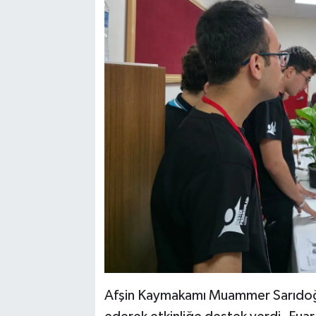
Afşin Kaymakamı Muammer Sarıdoğan