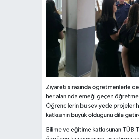
Ziyareti sırasında öğretmenlerle 
her alanında emeği geçen öğretmenl
Öğrencilerin bu seviyede projeler
katkısının büyük olduğunu dile getir
Bilime ve eğitime katkı sunan TÜBİT
özgüven kazanmasına, araştırma ya