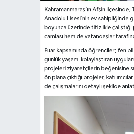
Kahramanmaraş’ın Afşin ilçesinde, 
Anadolu Lisesi’nin ev sahipliğinde ge
boyunca üzerinde titizlikle çalıştığı
camiası hem de vatandaşlar tarafın
Fuar kapsamında öğrenciler; fen bil
günlük yaşamı kolaylaştıran uygulama
projeleri ziyaretçilerin beğenisine 
ön plana çıktığı projeler, katılımcıla
de çalışmalarını detaylı şekilde anl