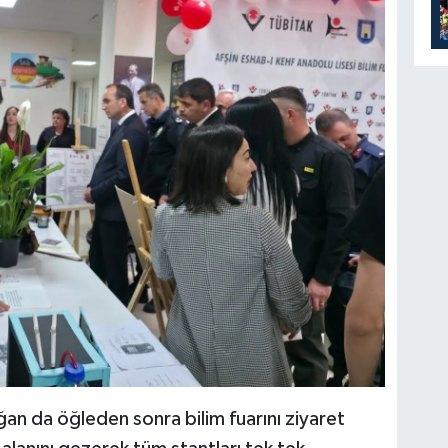
 da öğleden sonra bilim fuarını ziyaret