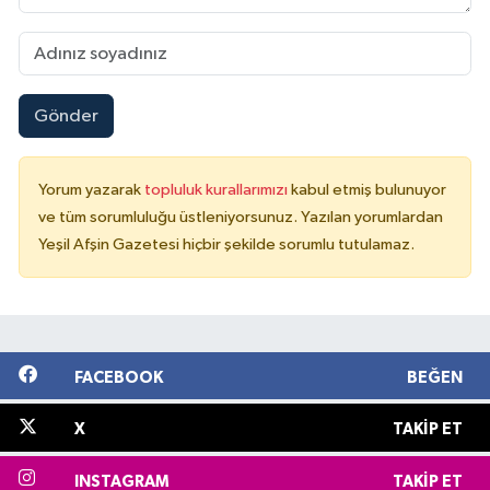
Gönder
Yorum yazarak
topluluk kurallarımızı
kabul etmiş bulunuyor
ve tüm sorumluluğu üstleniyorsunuz. Yazılan yorumlardan
Yeşil Afşin Gazetesi hiçbir şekilde sorumlu tutulamaz.
FACEBOOK
BEĞEN
X
TAKIP ET
INSTAGRAM
TAKIP ET