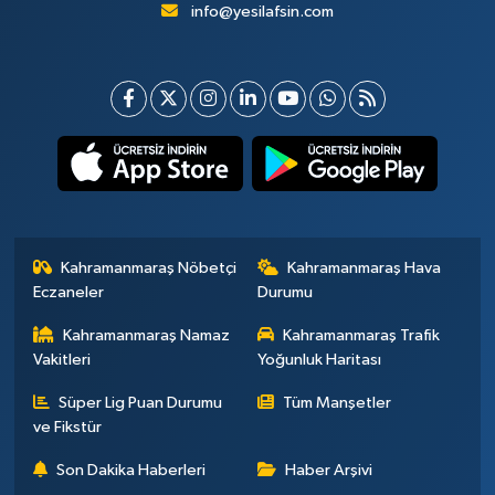
info@yesilafsin.com
Kahramanmaraş Nöbetçi
Kahramanmaraş Hava
Eczaneler
Durumu
Kahramanmaraş Namaz
Kahramanmaraş Trafik
Vakitleri
Yoğunluk Haritası
Süper Lig Puan Durumu
Tüm Manşetler
ve Fikstür
Son Dakika Haberleri
Haber Arşivi