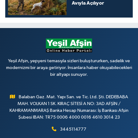
Avıyla Açılıyor
Yeşil Afşin, yepyeni temasıyla sizleri buluştururken, sadelik ve
modernizmi bir araya getiriyor. İnsanlara haber okuyabilecekleri
bir altyapı sunuyor.
Balaban Gaz. Mat. Yapı San. ve Tic. Ltd. Şti. DEDEBABA
MAH. VOLKAN 1 SK. KIRAÇ SİTESİ A NO: 3AD AFŞİN /
KAHRAMANMARAŞ Banka Hesap Numarası: İş Bankası Afşin
Şubesi IBAN: TR75 0006 4000 0016 4610 3014 23
3445114777