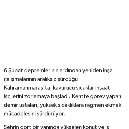
6 Şubat depremlerinin ardından yeniden inşa
çalışmalarının aralıksız sürdüğü
Kahramanmaraş’ta, kavurucu sıcaklar inşaat
işçilerini zorlamaya başladı. Kentte görev yapan
demir ustaları, yüksek sıcaklıklara rağmen ekmek
mücadelesini sürdürüyor.
Şehrin dört bir yanında yükselen konut ve iş