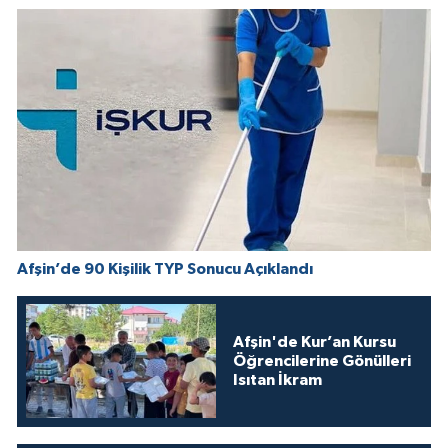
Afşin’de 90 Kişilik TYP Sonucu Açıklandı
Afşin'de Kur’an Kursu
Öğrencilerine Gönülleri
Isıtan İkram