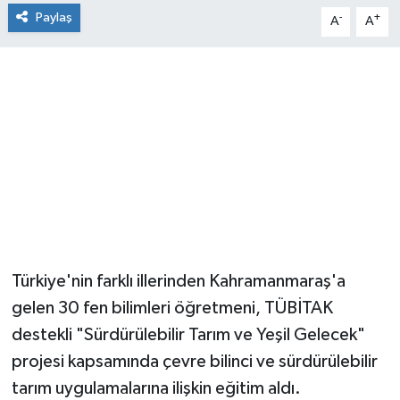
Paylaş
-
+
A
A
Türkiye'nin farklı illerinden Kahramanmaraş'a
gelen 30 fen bilimleri öğretmeni, TÜBİTAK
destekli "Sürdürülebilir Tarım ve Yeşil Gelecek"
projesi kapsamında çevre bilinci ve sürdürülebilir
tarım uygulamalarına ilişkin eğitim aldı.