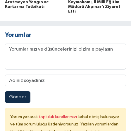
Aratmayan Yangın ve
Kaymakamı, İl Millî Eğitim
Kurtarma Tatbikatı
Müdürü Akpınar'ı Ziyaret
Etti
Yorumlar
Gönder
Yorum yazarak
topluluk kurallarımızı
kabul etmiş bulunuyor
ve tüm sorumluluğu üstleniyorsunuz. Yazılan yorumlardan