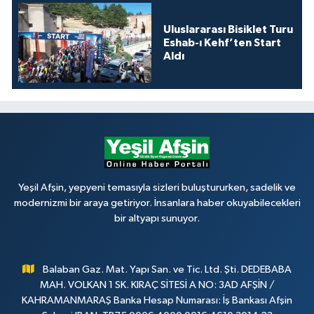
Uluslararası Bisiklet Turu
Eshab-ı Kehf’ten Start
Aldı
Yeşil Afşin, yepyeni temasıyla sizleri buluştururken, sadelik ve
modernizmi bir araya getiriyor. İnsanlara haber okuyabilecekleri
bir altyapı sunuyor.
Balaban Gaz. Mat. Yapı San. ve Tic. Ltd. Şti. DEDEBABA
MAH. VOLKAN 1 SK. KIRAÇ SİTESİ A NO: 3AD AFŞİN /
KAHRAMANMARAŞ Banka Hesap Numarası: İş Bankası Afşin