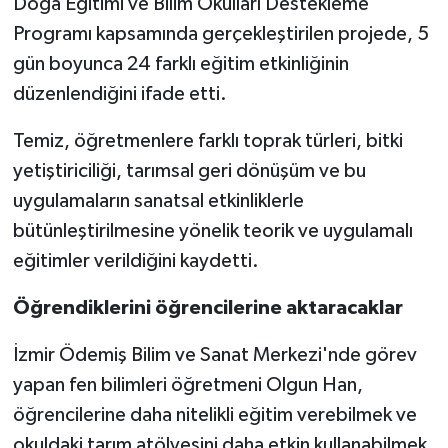
Doğa Eğitimi ve Bilim Okulları Destekleme
Programı kapsamında gerçekleştirilen projede, 5
gün boyunca 24 farklı eğitim etkinliğinin
düzenlendiğini ifade etti.
Temiz, öğretmenlere farklı toprak türleri, bitki
yetiştiriciliği, tarımsal geri dönüşüm ve bu
uygulamaların sanatsal etkinliklerle
bütünleştirilmesine yönelik teorik ve uygulamalı
eğitimler verildiğini kaydetti.
Öğrendiklerini öğrencilerine aktaracaklar
İzmir Ödemiş Bilim ve Sanat Merkezi'nde görev
yapan fen bilimleri öğretmeni Olgun Han,
öğrencilerine daha nitelikli eğitim verebilmek ve
okuldaki tarım atölyesini daha etkin kullanabilmek