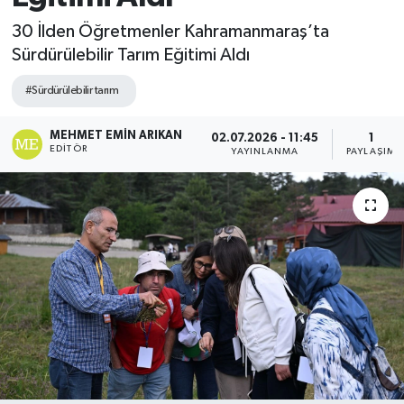
30 İlden Öğretmenler Kahramanmaraş’ta
Sürdürülebilir Tarım Eğitimi Aldı
#Sürdürülebilir tarım
MEHMET EMIN ARIKAN
02.07.2026 - 11:45
1
EDITÖR
YAYINLANMA
PAYLAŞIM