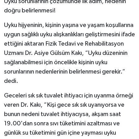
Uyku sorunlarının çözümünde ilk adım, nedenin
doğru belirlenmesi!
Uyku hijyeninin, kişinin yaşına ve yaşam koşullarına
uygun sağlıklı uyku alışkanlıkları geliştirmesini ifade
ettiğini aktaran Fizik Tedavi ve Rehabilitasyon
Uzmanı Dr. Asiye Gülsüm Kakı, “Uyku düzeninin
sağlanabilmesi için öncelikle kişinin uyku
sorunlarının nedenlerinin belirlenmesi gerekir.”
dedi.
Geceleri sık sık tuvalet ihtiyacı için uyanma örneği
veren Dr. Kakı, “Kişi gece sık sık uyanıyorsa ve
bunun nedeni tuvalet ihtiyacıysa, akşam saat
19.00'dan sonra sıvı tüketimini azaltması ve
günlük su tüketimini gün içine yayması uyku