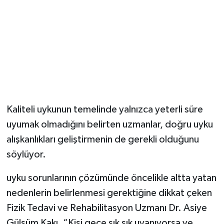
Kaliteli uykunun temelinde yalnızca yeterli süre
uyumak olmadığını belirten uzmanlar, doğru uyku
alışkanlıkları geliştirmenin de gerekli olduğunu
söylüyor.
uyku sorunlarının çözümünde öncelikle altta yatan
nedenlerin belirlenmesi gerektiğine dikkat çeken
Fizik Tedavi ve Rehabilitasyon Uzmanı Dr. Asiye
Gülsüm Kakı, “Kişi gece sık sık uyanıyorsa ve