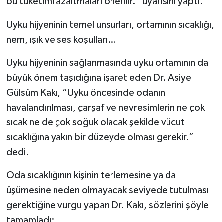
bu tüketimi azaltmaları önerilir.” uyarısını yaptı.
Uyku hijyeninin temel unsurları, ortamının sıcaklığı,
nem, ışık ve ses koşulları…
Uyku hijyeninin sağlanmasında uyku ortamının da
büyük önem taşıdığına işaret eden Dr. Asiye
Gülsüm Kakı, “Uyku öncesinde odanın
havalandırılması, çarşaf ve nevresimlerin ne çok
sıcak ne de çok soğuk olacak şekilde vücut
sıcaklığına yakın bir düzeyde olması gerekir.”
dedi.
Oda sıcaklığının kişinin terlemesine ya da
üşümesine neden olmayacak seviyede tutulması
gerektiğine vurgu yapan Dr. Kakı, sözlerini şöyle
tamamladı: