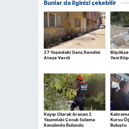
Bunlar da ilginizi çekebilir
27 Yaşındaki Genç Kendini
Büyükşeh
Ateşe Verdi
Yeni Köp
Kayıp Olarak Aranan 2
Kahrama
Yaşındaki Çocuk Sulama
Kursu Öğ
Kanalında Bulundu
Buluştu