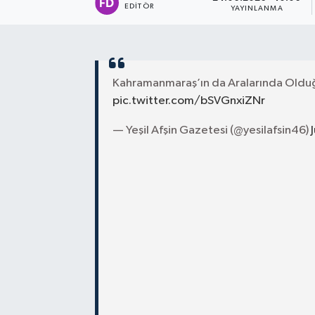
EDITÖR
YAYINLANMA
Kahramanmaraş’ın da Aralarında Olduğu
pic.twitter.com/bSVGnxiZNr
— Yeşil Afşin Gazetesi (@yesilafsin46)