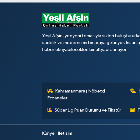
Yeşil Afşin, yepyeni temasıyla sizleri buluştururk
sadelik ve modernizmi bir araya getiriyor. İnsanl
haber okuyabilecekleri bir altyapı sunuyor.
Kahramanmaraş Nöbetçi
Eczaneler
Süper Lig Puan Durumu ve Fikstür
T
Künye
İletişim