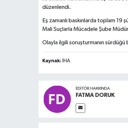
düzenlendi.
Eş zamanlı baskınlarda toplam 19 şüp
Mali Suçlarla Mücadele Şube Müdürl
Olayla ilgili soruşturmanın sürdüğü bi
Kaynak:
İHA
EDITÖR HAKKINDA
FATMA DORUK