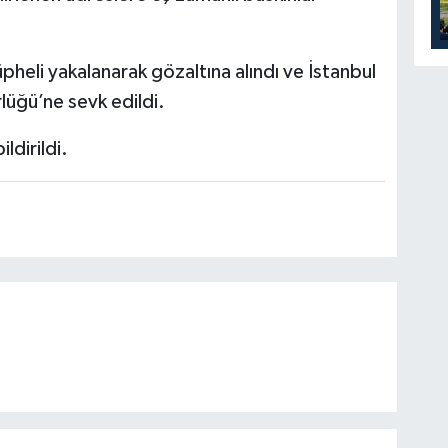
heli yakalanarak gözaltına alındı ve İstanbul
üğü’ne sevk edildi.
ldirildi.