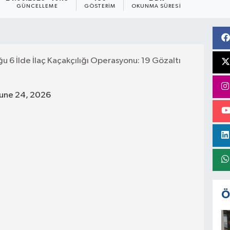
GÜNCELLEME
GÖSTERIM
OKUNMA SÜRESI
 6 İlde İlaç Kaçakçılığı Operasyonu: 19 Gözaltı
June 24, 2026
Ö