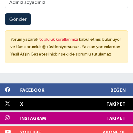
Gönder
Yorum yazarak
topluluk kurallarımızı
kabul etmiş bulunuyor
ve tüm sorumluluğu üstleniyorsunuz. Yazılan yorumlardan
Yeşil Afşin Gazetesi hiçbir şekilde sorumlu tutulamaz.
FACEBOOK
BEĞEN
X
TAKIP ET
INSTAGRAM
TAKIP ET
YOUTUBE
ABONE OL