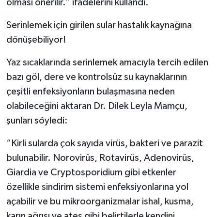
olması önerilir.” ifadelerini kullandı.
Serinlemek için girilen sular hastalık kaynağına
dönüşebiliyor!
Yaz sıcaklarında serinlemek amacıyla tercih edilen
bazı göl, dere ve kontrolsüz su kaynaklarının
çeşitli enfeksiyonların bulaşmasına neden
olabileceğini aktaran Dr. Dilek Leyla Mamçu,
şunları söyledi:
“Kirli sularda çok sayıda virüs, bakteri ve parazit
bulunabilir. Norovirüs, Rotavirüs, Adenovirüs,
Giardia ve Cryptosporidium gibi etkenler
özellikle sindirim sistemi enfeksiyonlarına yol
açabilir ve bu mikroorganizmalar ishal, kusma,
karın ağrısı ve ateş gibi belirtilerle kendini