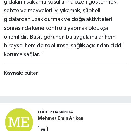
gıdaların saklama koşullarına özen göstermek,
sebze ve meyveleri iyi yıkamak, şüpheli
gıdalardan uzak durmak ve doğa aktiviteleri
sonrasında kene kontrolü yapmak oldukça
önemlidir. Basit görünen bu uygulamalar hem
bireysel hem de toplumsal sağlık açısından ciddi
koruma sağlar.”
Kaynak:
bülten
EDITÖR HAKKINDA
Mehmet Emin Arıkan