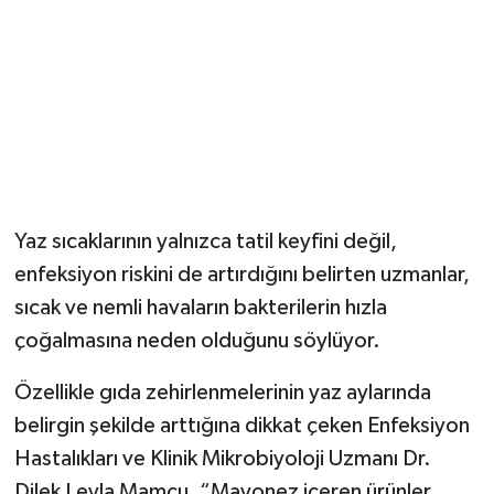
Yaz sıcaklarının yalnızca tatil keyfini değil,
enfeksiyon riskini de artırdığını belirten uzmanlar,
sıcak ve nemli havaların bakterilerin hızla
çoğalmasına neden olduğunu söylüyor.
Özellikle gıda zehirlenmelerinin yaz aylarında
belirgin şekilde arttığına dikkat çeken Enfeksiyon
Hastalıkları ve Klinik Mikrobiyoloji Uzmanı Dr.
Dilek Leyla Mamçu, “Mayonez içeren ürünler,