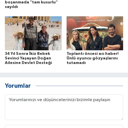
boşanmada "tam kusurlu"
sayıldı
34 Yıl Sonra İkiz Bebek
Toplantı öncesi acı haber!
Sevinci Yaşayan Doğan
Ünlü oyuncu gözyaşlarını
Ailesine Devlet Desteği
tutamadı
Yorumlar