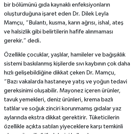
bir bölümünü gıda kaynaklı enfeksiyonların
oluşturduğuna işaret eden Dr. Dilek Leyla
Mamçu, “Bulantı, kusma, karın ağrısı, ishal, ateş
ve halsizlik gibi belirtilerin hafife alınmaması
gerekir.” dedi.
Özellikle çocuklar, yaşlılar, hamileler ve bağışıklık
sistemi baskılanmış kişilerde sıvı kaybının çok daha
hızlı gelişebildiğine dikkat çeken Dr. Mamçu,
“Bazı vakalarda hastaneye yatış ve yoğun tedavi
gereksinimi oluşabilir. Mayonez içeren ürünler,
tavuk yemekleri, deniz ürünleri, krema bazlı
tatlılar ve soğuk zinciri korunmamış gıdalar yaz
aylarında ekstra dikkat gerektirir. Tüketicilerin
özellikle açıkta satılan yiyeceklere karşı temkinli