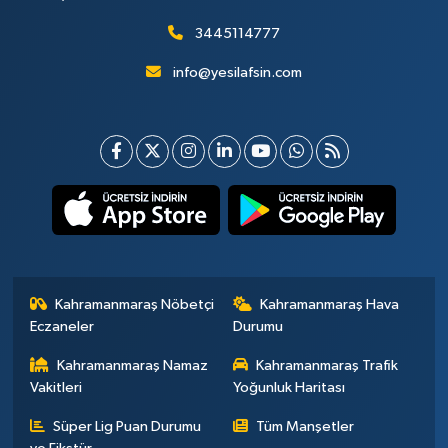
3445114777
info@yesilafsin.com
Kahramanmaraş Nöbetçi
Kahramanmaraş Hava
Eczaneler
Durumu
Kahramanmaraş Namaz
Kahramanmaraş Trafik
Vakitleri
Yoğunluk Haritası
Süper Lig Puan Durumu
Tüm Manşetler