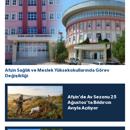
Afşin Sağlık ve Meslek Yüksekokullarında Görev
Değişikliği
Afşin’de Av Sezonu 25
Ağustos’ta Bıldırcın
Avıyla Açılıyor