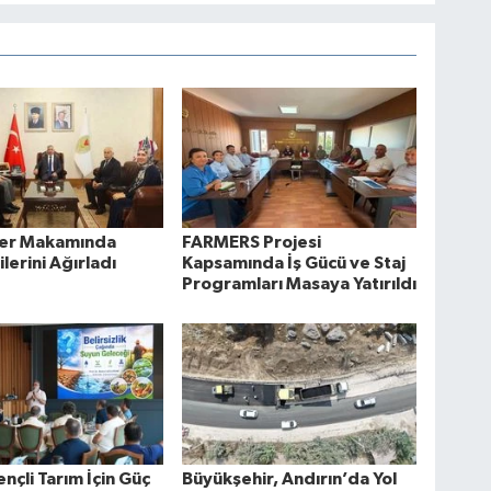
lüer Makamında
FARMERS Projesi
lerini Ağırladı
Kapsamında İş Gücü ve Staj
Programları Masaya Yatırıldı
ençli Tarım İçin Güç
Büyükşehir, Andırın’da Yol