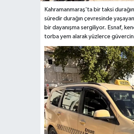
Kahramanmaraş'ta bir taksi durağınd
süredir durağın çevresinde yaşayan 
bir dayanışma sergiliyor. Esnaf, kend
torba yem alarak yüzlerce güvercini