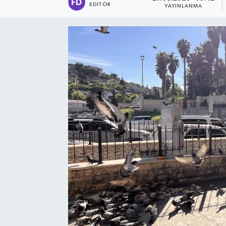
EDITÖR
YAYINLANMA