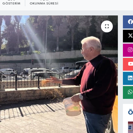
GÖSTERIM
OKUNMA SÜRESI
Ö