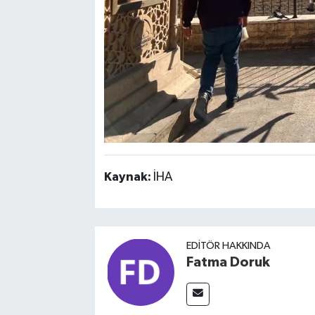
Kaynak:
İHA
EDITÖR HAKKINDA
Fatma Doruk