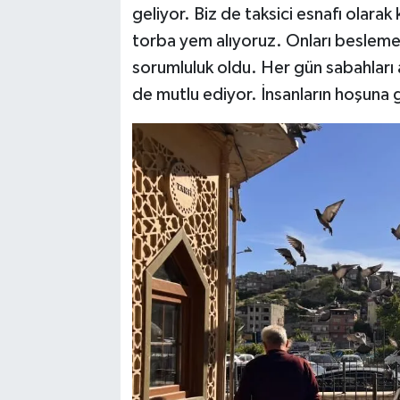
geliyor. Biz de taksici esnafı olarak
torba yem alıyoruz. Onları beslemek b
sorumluluk oldu. Her gün sabahları a
de mutlu ediyor. İnsanların hoşuna g