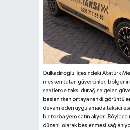
Dulkadiroğlu ilçesindeki Atatürk Mey
mesken tutan güvercinler, bölgenin 
saatlerde taksi durağına gelen güver
beslenirken ortaya renkli görüntüler 
devam eden uygulamada taksici esna
bir torba yem satın alıyor. Böylec
düzenli olarak beslenmesi sağlanıyo