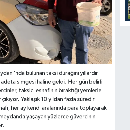
danı'nda bulunan taksi durağını yıllardır
adeta simgesi haline geldi. Her gün belirli
cinler, taksici esnafının bıraktığı yemlerle
çıkıyor. Yaklaşık 10 yıldan fazla süredir
fı, her ay kendi aralarında para toplayarak
e meydanda yaşayan yüzlerce güvercinin
r.