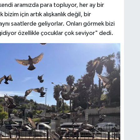
 kendi aramızda para topluyor, her ay bir
izim için artık alışkanlık değil, bir
ynı saatlerde geliyorlar. Onları görmek bizi
idiyor özellikle çocuklar çok seviyor" dedi.