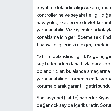
Seyahat dolandırıcılığı Askeri çatışma
kontrollerine ve seyahatle ilgili diğe
havayolu şirketleri ve devlet kurum
yararlanabilir. Vize işlemlerini kola
konaklama için geri ödeme teklifinde
finansal bilgilerinizi ele geçirmektir.
Yatırım dolandırıcılığı FBI’a göre, ge
suç türlerinden daha fazla para top
dolandırıcılar, bu alanda amaçlarına
yararlanabilirler; örneğin enflasyona
koruma olarak garantili getiri sundu
Sansasyonel (sahte) haberler Siyasi v
değer çok sayıda içerik üretir. Soru