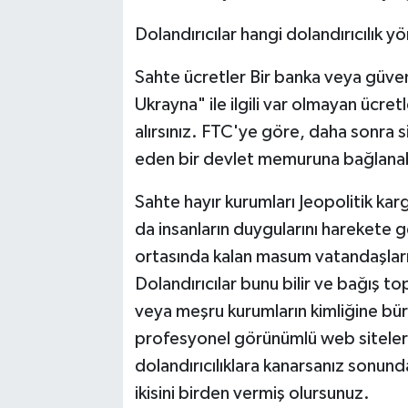
Dolandırıcılar hangi dolandırıcılık yö
Sahte ücretler Bir banka veya güveni
Ukrayna" ile ilgili var olmayan ücre
alırsınız. FTC'ye göre, daha sonra s
eden bir devlet memuruna bağlanabi
Sahte hayır kurumları Jeopolitik karg
da insanların duygularını harekete g
ortasında kalan masum vatandaşları 
Dolandırıcılar bunu bilir ve bağış to
veya meşru kurumların kimliğine bürü
profesyonel görünümlü web sitelerin
dolandırıcılıklara kanarsanız sonunda
ikisini birden vermiş olursunuz.