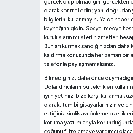
gerçek olup olmadığını gerçekten 
olarak kontrol edin; yani doğrudan 
bilgilerini kullanmayın. Ya da haberl
kaynağına gidin. Sosyal medya hesap
kuruluşların müşteri hizmetleri hesap
Bunları kurmak sandığınızdan daha ko
kaldırma konusunda her zaman bir adı
telefonla paylaşmamalısınız.
Bilmediğiniz, daha önce duymadığınız
Dolandırıcıların bu teknikleri kullan
iyi niyetimizi bize karşı kullanmak 
olarak, tüm bilgisayarlarınızın ve cih
ettiğiniz kimlik avı önleme özellikl
koruma yazılımlarıyla korunduğundan 
çoğunu filtrelemeye yardımcı olacak