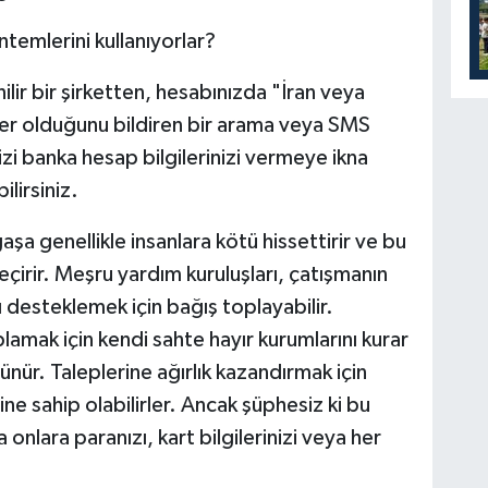
ntemlerini kullanıyorlar?
lir bir şirketten, hesabınızda "İran veya
tler olduğunu bildiren bir arama veya SMS
izi banka hesap bilgilerinizi vermeye ikna
lirsiniz.
aşa genellikle insanlara kötü hissettirir ve bu
eçirir. Meşru yardım kuruluşları, çatışmanın
desteklemek için bağış toplayabilir.
plamak için kendi sahte hayır kurumlarını kurar
nür. Taleplerine ağırlık kazandırmak için
e sahip olabilirler. Ancak şüphesiz ki bu
 onlara paranızı, kart bilgilerinizi veya her