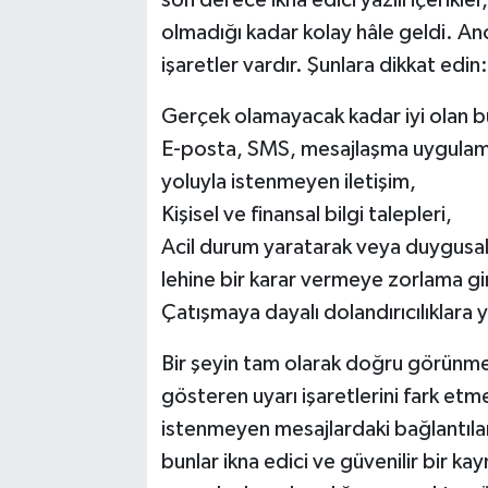
olmadığı kadar kolay hâle geldi. An
işaretler vardır. Şunlara dikkat edin:
Gerçek olamayacak kadar iyi olan bü
E-posta, SMS, mesajlaşma uygulam
yoluyla istenmeyen iletişim,
Kişisel ve finansal bilgi talepleri,
Acil durum yaratarak veya duygusal 
lehine bir karar vermeye zorlama gir
Çatışmaya dayalı dolandırıcılıklara 
Bir şeyin tam olarak doğru görünme
gösteren uyarı işaretlerini fark etmek
istenmeyen mesajlardaki bağlantıla
bunlar ikna edici ve güvenilir bir k