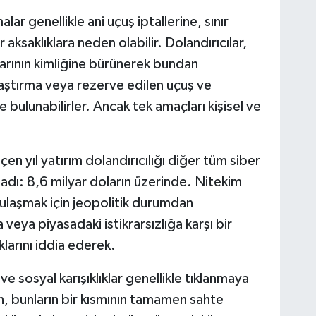
lar genellikle ani uçuş iptallerine, sınır
r aksaklıklara neden olabilir. Dolandırıcılar,
larının kimliğine bürünerek bundan
ylaştırma veya rezerve edilen uçuş ve
 bulunabilirler. Ancak tek amaçları kişisel ve
çen yıl yatırım dolandırıcılığı diğer tüm siber
ladı: 8,6 milyar doların üzerinde. Nitekim
 ulaşmak için jeopolitik durumdan
 veya piyasadaki istikrarsızlığa karşı bir
klarını iddia ederek.
e sosyal karışıklıklar genellikle tıklanmaya
n, bunların bir kısmının tamamen sahte