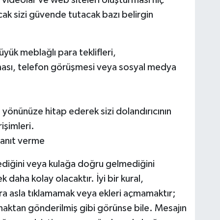
cak sizi güvende tutacak bazı belirgin
yük meblağlı para teklifleri,
ası, telefon görüşmesi veya sosyal medya
yönünüze hitap ederek sizi dolandırıcının
işimleri.
yanıt verme
diğini veya kulağa doğru gelmediğini
 daha kolay olacaktır. İyi bir kural,
ra asla tıklamamak veya ekleri açmamaktır;
aynaktan gönderilmiş gibi görünse bile. Mesajın