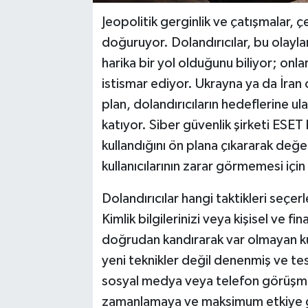
Jeopolitik gerginlik ve çatışmalar, çe
doğuruyor. Dolandırıcılar, bu olayla
harika bir yol olduğunu biliyor; onl
istismar ediyor. Ukrayna ya da İran 
plan, dolandırıcıların hedeflerine ul
katıyor. Siber güvenlik şirketi ESE
kullandığını ön plana çıkararak değ
kullanıcılarının zarar görmemesi için 
Dolandırıcılar hangi taktikleri seçerl
Kimlik bilgilerinizi veya kişisel ve fi
doğrudan kandırarak var olmayan k
yeni teknikler değil denenmiş ve tes
sosyal medya veya telefon görüşmesi 
zamanlamaya ve maksimum etkiye gö