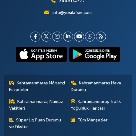
3445114777
info@yesilafsin.com
Kahramanmaraş Nöbetçi
Kahramanmaraş Hava
Eczaneler
Durumu
Kahramanmaraş Namaz
Kahramanmaraş Trafik
Vakitleri
Yoğunluk Haritası
Süper Lig Puan Durumu
Tüm Manşetler
ve Fikstür