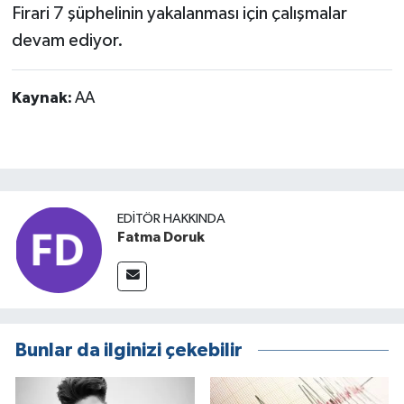
Firari 7 şüphelinin yakalanması için çalışmalar
devam ediyor.
Kaynak:
AA
EDITÖR HAKKINDA
Fatma Doruk
Bunlar da ilginizi çekebilir