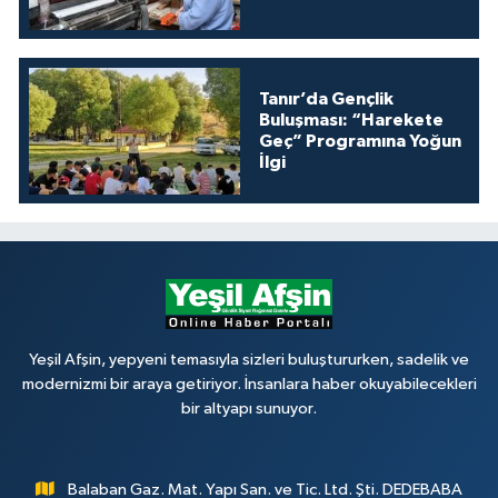
Tanır’da Gençlik
Buluşması: “Harekete
Geç” Programına Yoğun
İlgi
Yeşil Afşin, yepyeni temasıyla sizleri buluştururken, sadelik ve
modernizmi bir araya getiriyor. İnsanlara haber okuyabilecekleri
bir altyapı sunuyor.
Balaban Gaz. Mat. Yapı San. ve Tic. Ltd. Şti. DEDEBABA