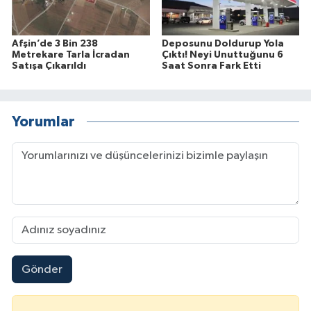
Afşin’de 3 Bin 238
Deposunu Doldurup Yola
Metrekare Tarla İcradan
Çıktı! Neyi Unuttuğunu 6
Satışa Çıkarıldı
Saat Sonra Fark Etti
Yorumlar
Gönder