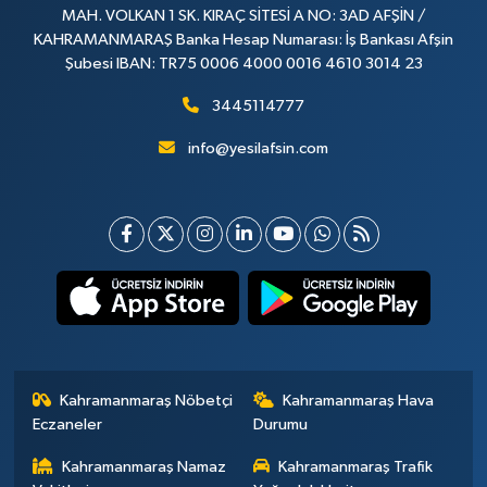
MAH. VOLKAN 1 SK. KIRAÇ SİTESİ A NO: 3AD AFŞİN /
KAHRAMANMARAŞ Banka Hesap Numarası: İş Bankası Afşin
Şubesi IBAN: TR75 0006 4000 0016 4610 3014 23
3445114777
info@yesilafsin.com
Kahramanmaraş Nöbetçi
Kahramanmaraş Hava
Eczaneler
Durumu
Kahramanmaraş Namaz
Kahramanmaraş Trafik