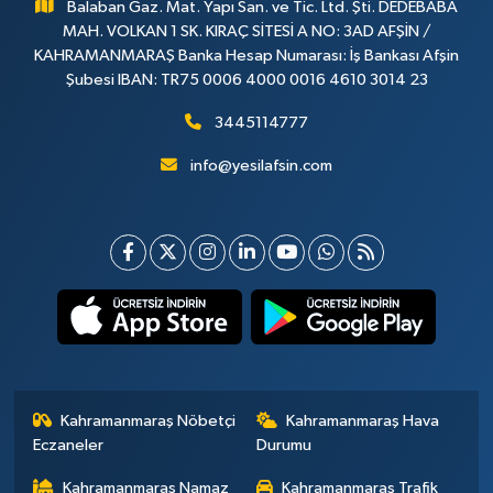
Balaban Gaz. Mat. Yapı San. ve Tic. Ltd. Şti. DEDEBABA
MAH. VOLKAN 1 SK. KIRAÇ SİTESİ A NO: 3AD AFŞİN /
KAHRAMANMARAŞ Banka Hesap Numarası: İş Bankası Afşin
Şubesi IBAN: TR75 0006 4000 0016 4610 3014 23
3445114777
info@yesilafsin.com
Kahramanmaraş Nöbetçi
Kahramanmaraş Hava
Eczaneler
Durumu
Kahramanmaraş Namaz
Kahramanmaraş Trafik