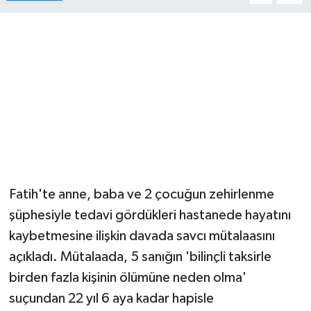
Fatih'te anne, baba ve 2 çocuğun zehirlenme
şüphesiyle tedavi gördükleri hastanede hayatını
kaybetmesine ilişkin davada savcı mütalaasını
açıkladı. Mütalaada, 5 sanığın 'bilinçli taksirle
birden fazla kişinin ölümüne neden olma'
suçundan 22 yıl 6 aya kadar hapisle