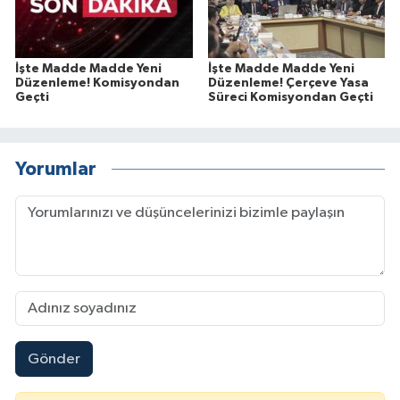
İşte Madde Madde Yeni
İşte Madde Madde Yeni
Düzenleme! Komisyondan
Düzenleme! Çerçeve Yasa
Geçti
Süreci Komisyondan Geçti
Yorumlar
Gönder