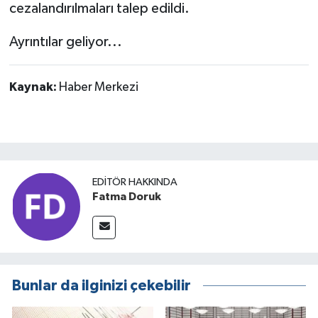
cezalandırılmaları talep edildi.
Ayrıntılar geliyor...
Kaynak:
Haber Merkezi
EDITÖR HAKKINDA
Fatma Doruk
Bunlar da ilginizi çekebilir