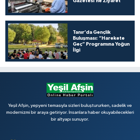
Gazetesi’ne Ziyaret
Tanır’da Gençlik
Buluşması: “Harekete
Geç” Programına Yoğun
İlgi
Yeşil Afşin, yepyeni temasıyla sizleri buluştururken, sadelik ve
modernizmi bir araya getiriyor. İnsanlara haber okuyabilecekleri
bir altyapı sunuyor.